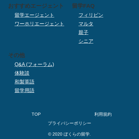
おすすめエージェント
留学FAQ
留学エージェント
フィリピン
ワーホリエージェント
マルタ
親子
シニア
その他
Q&A (フォーラム)
体験談
和製英語
留学用語
TOP
利用規約
プライバシーポリシー
© 2020 ぼくらの留学.