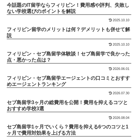
今話題のIT留学ならフィリピン！費用感や評判、失敗し
ない学校選びのポイントを解説
2025.10.10
フィリピン留学のメリットは何？デメリットも併せて解
説
2025.10.10
フィリピン・セブ島留学体験談！セブ島留学で良かった
点・悪かった点は？
2026.06.01
フィリピン・セブ島留学エージェントの口コミとおすす
めエージェントランキング
2026.07.30
セブ島留学3ヶ月の総費用を公開！費用を抑えるコツと
おすすめ学校3選
2026.08.04
セブ島留学1ヶ月でいくら？費用を抑える6つのコツと1
ヶ月で費用対効果を上げる方法