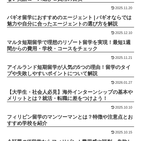
2025.11.20
バギオ留学におすすめのエージェント | バギオならでは
魅力や自分に合ったエージェントの選び方を解説
2025.12.10
マルタ短期留学で理想のリゾート留学を実現！最短1週
間からの費用・学校・コースをチェック
2025.11.21
アイルランド短期留学が人気の5つの理由！留学のタイ
プや失敗しやすいポイントについて解説
2026.01.27
【大学生・社会人必見】海外インターンシップの基本や
メリットとは？就活・転職に差をつけよう！
2025.10.10
フィリピン留学のマンツーマンとは？特徴や注意点とお
すすめ学校を紹介
2025.10.15