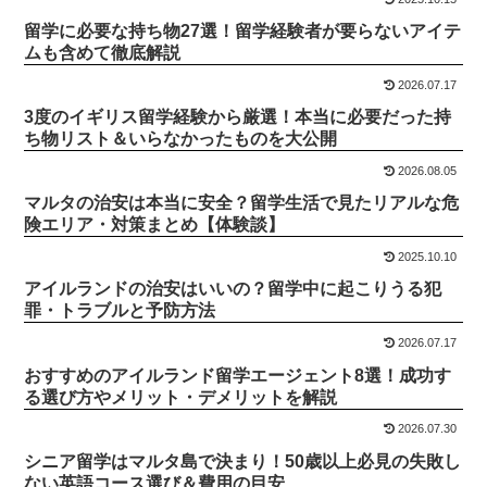
留学に必要な持ち物27選！留学経験者が要らないアイテ
ムも含めて徹底解説
2026.07.17
3度のイギリス留学経験から厳選！本当に必要だった持
ち物リスト＆いらなかったものを大公開
2026.08.05
マルタの治安は本当に安全？留学生活で見たリアルな危
険エリア・対策まとめ【体験談】
2025.10.10
アイルランドの治安はいいの？留学中に起こりうる犯
罪・トラブルと予防方法
2026.07.17
おすすめのアイルランド留学エージェント8選！成功す
る選び方やメリット・デメリットを解説
2026.07.30
シニア留学はマルタ島で決まり！50歳以上必見の失敗し
ない英語コース選び＆費用の目安