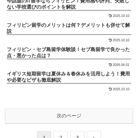
今話題のIT留学ならフィリピン！費用感や評判、失敗し
ない学校選びのポイントを解説
2025.10.10
フィリピン留学のメリットは何？デメリットも併せて解
説
2025.10.10
フィリピン・セブ島留学体験談！セブ島留学で良かった
点・悪かった点は？
2026.06.01
イギリス短期留学は夏休み＆春休みを活用しよう！費用
や必要なビザも徹底解説
2025.10.10
次のページ
次
1
2
3