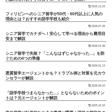
2025.12.23
フィリピンへのシニア留学が50代・60代以上に人気の
理由とは？おすすめ語学学校も紹介
2026.07.28
シニア留学でカナダへ！安心して学べる理由から費用目
安まで解説
2026.01.08
シニア留学で失敗？「こんなはずじゃなかった...」を防
ぐための4つの準備
2026.01.13
悪質留学エージェントかも？トラブル例と対策を元カウ
ンセラーが解説
2026.06.10
「語学学校つまらなかった...」とならないためのポイン
トは？元エージェントが解説
2025.10.10