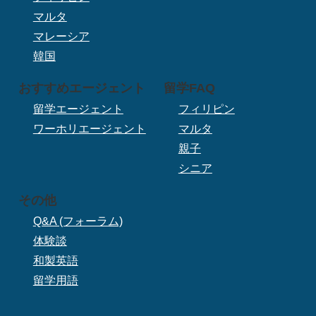
マルタ
マレーシア
韓国
おすすめエージェント
留学FAQ
留学エージェント
フィリピン
ワーホリエージェント
マルタ
親子
シニア
その他
Q&A (フォーラム)
体験談
和製英語
留学用語