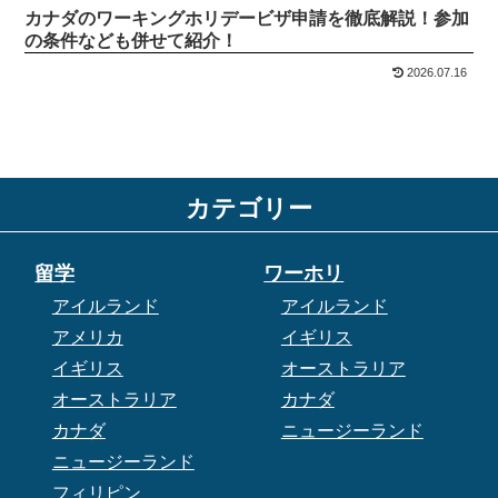
カナダのワーキングホリデービザ申請を徹底解説！参加
の条件なども併せて紹介！
2026.07.16
カテゴリー
留学
ワーホリ
アイルランド
アイルランド
アメリカ
イギリス
イギリス
オーストラリア
オーストラリア
カナダ
カナダ
ニュージーランド
ニュージーランド
フィリピン