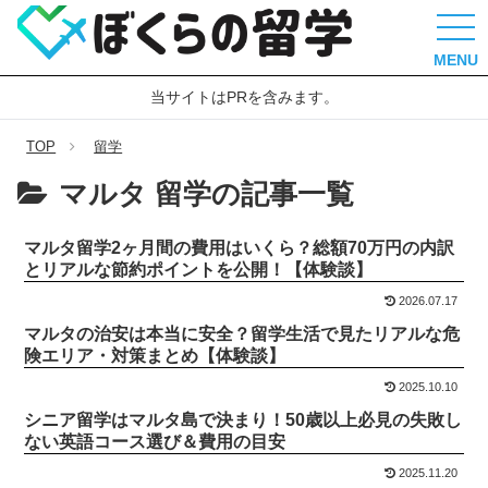
MENU
当サイトはPRを含みます。
TOP
留学
マルタ 留学の記事一覧
マルタ留学2ヶ月間の費用はいくら？総額70万円の内訳
とリアルな節約ポイントを公開！【体験談】
2026.07.17
マルタの治安は本当に安全？留学生活で見たリアルな危
険エリア・対策まとめ【体験談】
2025.10.10
シニア留学はマルタ島で決まり！50歳以上必見の失敗し
ない英語コース選び＆費用の目安
2025.11.20