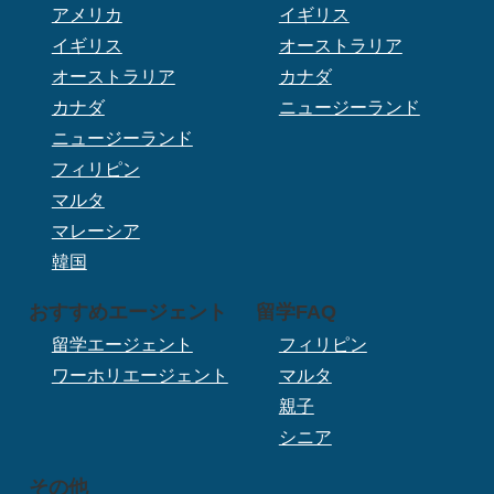
アメリカ
イギリス
イギリス
オーストラリア
オーストラリア
カナダ
カナダ
ニュージーランド
ニュージーランド
フィリピン
マルタ
マレーシア
韓国
おすすめエージェント
留学FAQ
留学エージェント
フィリピン
ワーホリエージェント
マルタ
親子
シニア
その他