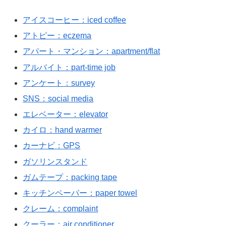
アイスコーヒー：iced coffee
アトピー：eczema
アパート・マンション：apartment/flat
アルバイト：part-time job
アンケート：survey
SNS：social media
エレベーター：elevator
カイロ：hand warmer
カーナビ：GPS
ガソリンスタンド
ガムテープ：packing tape
キッチンペーパー：paper towel
クレーム：complaint
クーラー：air conditioner