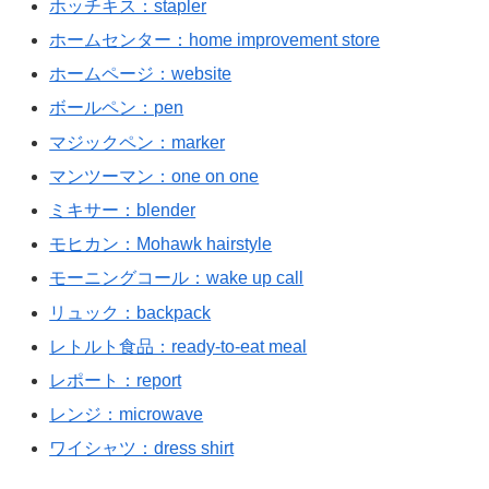
ホッチキス：stapler
ホームセンター：home improvement store
ホームページ：website
ボールペン：pen
マジックペン：marker
マンツーマン：one on one
ミキサー：blender
モヒカン：Mohawk hairstyle
モーニングコール：wake up call
リュック：backpack
レトルト食品：ready-to-eat meal
レポート：report
レンジ：microwave
ワイシャツ：dress shirt