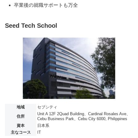
卒業後の就職サポートも万全
Seed Tech School
地域
セブシティ
Unit A 12F 2Quad Building、Cardinal Rosales Ave、
住所
Cebu Business Park、Cebu City 6000, Philippines
資本
日本系
主なコース
IT