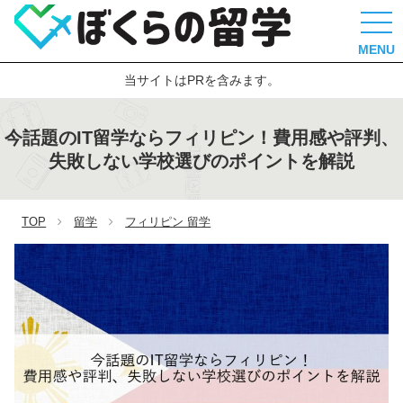
MENU
当サイトはPRを含みます。
今話題のIT留学ならフィリピン！費用感や評判、
失敗しない学校選びのポイントを解説
TOP
留学
フィリピン 留学