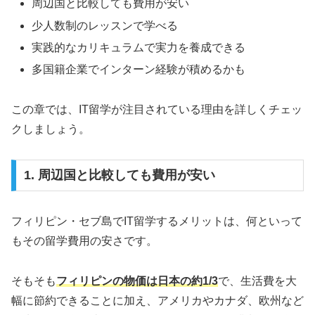
周辺国と比較しても費用が安い
少人数制のレッスンで学べる
実践的なカリキュラムで実力を養成できる
多国籍企業でインターン経験が積めるかも
この章では、IT留学が注目されている理由を詳しくチェッ
クしましょう。
1. 周辺国と比較しても費用が安い
フィリピン・セブ島でIT留学するメリットは、何といって
もその留学費用の安さです。
そもそも
フィリピンの物価は日本の約1/3
で、生活費を大
幅に節約できることに加え、アメリカやカナダ、欧州など