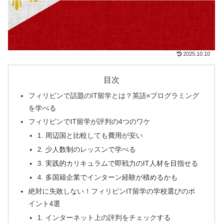
2025.10.10
目次
フィリピンで話題のIT留学とは？英語×プログラミング
を学べる
フィリピンでIT留学が評判の4つのワケ
1. 周辺国と比較しても費用が安い
2. 少人数制のレッスンで学べる
3. 実践的カリキュラムで即戦力のIT人材を目指せる
4. 多国籍企業でインターン経験が積めるかも
絶対に失敗しない！フィリピンIT留学の学校選びのポ
イント4選
1. インターネット上の評判をチェックする