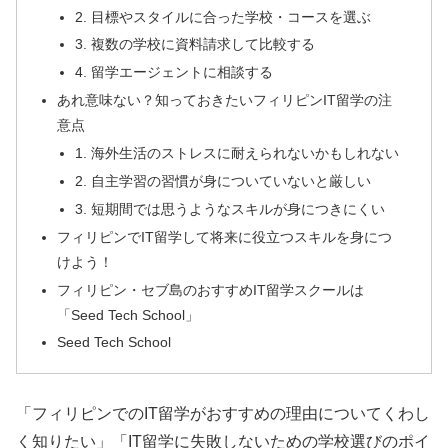
2. 目標やスタイルに合った学校・コースを選ぶ
3. 複数の学校に資料請求して比較する
4. 留学エージェントに相談する
あれ意味ない？知っておきたいフィリピンIT留学の注
意点
1. 海外生活のストレスに耐えられないかもしれない
2. 自主学習の習慣が身についていないと厳しい
3. 短期間では思うようなスキルが身につきにくい
フィリピンでIT留学して将来に役立つスキルを身につ
けよう！
フィリピン・セブ島のおすすめIT留学スクールは
「Seed Tech School」
Seed Tech School
「フィリピンでのIT留学がおすすめの理由についてくわし
く知りたい」「IT留学に失敗しないための学校選びのポイ