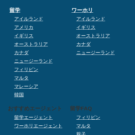
留学
ワーホリ
アイルランド
アイルランド
アメリカ
イギリス
イギリス
オーストラリア
オーストラリア
カナダ
カナダ
ニュージーランド
ニュージーランド
フィリピン
マルタ
マレーシア
韓国
おすすめエージェント
留学FAQ
留学エージェント
フィリピン
ワーホリエージェント
マルタ
親子