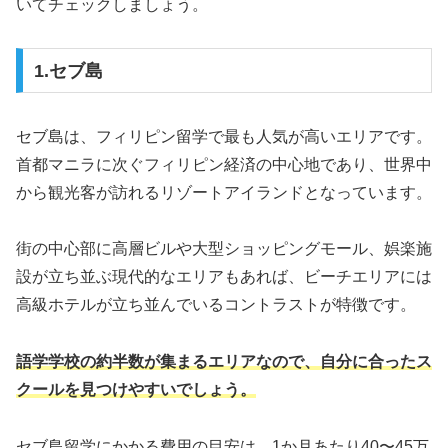
いてチェックしましょう。
1.セブ島
セブ島は、フィリピン留学で最も人気が高いエリアです。
首都マニラに次ぐフィリピン経済の中心地であり、世界中
から観光客が訪れるリゾートアイランドとなっています。
街の中心部に高層ビルや大型ショッピングモール、娯楽施
設が立ち並ぶ現代的なエリアもあれば、ビーチエリアには
高級ホテルが立ち並んでいるコントラストが特徴です。
語学学校の約半数が集まるエリアなので、自分に合ったス
クールを見つけやすいでしょう。
セブ島留学にかかる費用の目安は、1か月あたり40〜45万