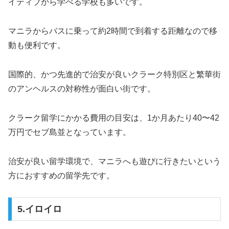
イティブから学べる学校も多いです。
マニラからバスに乗って約2時間で到着する距離なので移
動も便利です。
国際的、かつ先進的で治安が良いクラーク特別区と繁華街
のアンヘルスの対称性が面白い街です。
クラーク留学にかかる費用の目安は、1か月あたり40〜42
万円でセブ島並となっています。
治安が良い留学環境で、マニラへも遊びに行きたいという
方におすすめの留学先です。
5.イロイロ