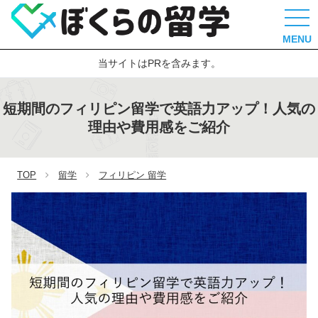
MENU
当サイトはPRを含みます。
短期間のフィリピン留学で英語力アップ！人気の
理由や費用感をご紹介
TOP
留学
フィリピン 留学