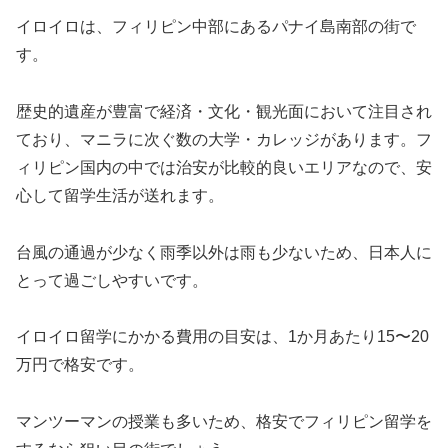
イロイロは、フィリピン中部にあるパナイ島南部の街で
す。
歴史的遺産が豊富で経済・文化・観光面において注目され
ており、マニラに次ぐ数の大学・カレッジがあります。フ
ィリピン国内の中では治安が比較的良いエリアなので、安
心して留学生活が送れます。
台風の通過が少なく雨季以外は雨も少ないため、日本人に
とって過ごしやすいです。
イロイロ留学にかかる費用の目安は、1か月あたり15〜20
万円で格安です。
マンツーマンの授業も多いため、格安でフィリピン留学を