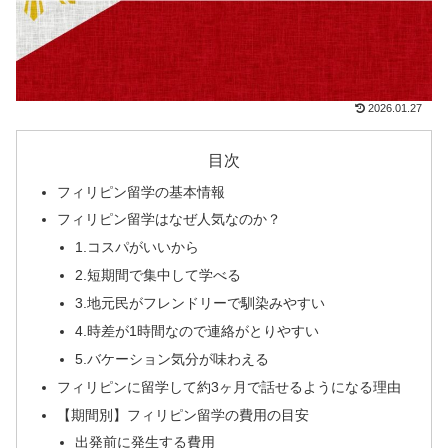
2026.01.27
目次
フィリピン留学の基本情報
フィリピン留学はなぜ人気なのか？
1.コスパがいいから
2.短期間で集中して学べる
3.地元民がフレンドリーで馴染みやすい
4.時差が1時間なので連絡がとりやすい
5.バケーション気分が味わえる
フィリピンに留学して約3ヶ月で話せるようになる理由
【期間別】フィリピン留学の費用の目安
出発前に発生する費用