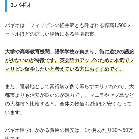
3.バギオ
バギオは、フィリピンの軽井沢とも呼ばれる標高1,500メ
ートルほどの涼しい場所にある学園都市。
大学や高等教育機関、語学学校が集まり、街に遊びの誘惑
が少ないのが特徴です。英会話力アップのために本気でフ
ィリピン留学したいと考えている方におすすめです。
また、避暑地として富裕層が多く暮らすエリアなので、大
都市よりも治安が良いのが魅力です。マニラやセブ島など
の大都市と比較すると、全体の物価も2割ほど安くなって
います。
バギオ留学にかかる費用の目安は、1か月あたり30〜50万
円です。