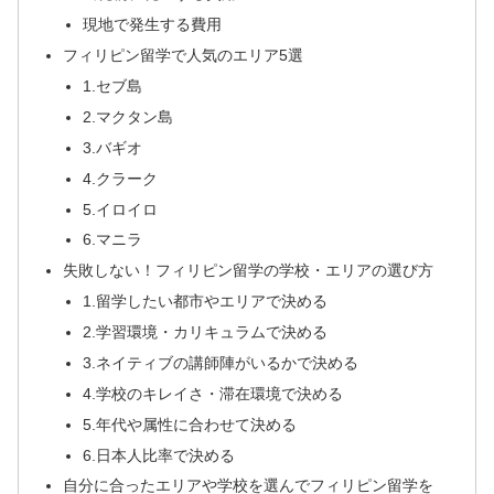
現地で発生する費用
フィリピン留学で人気のエリア5選
1.セブ島
2.マクタン島
3.バギオ
4.クラーク
5.イロイロ
6.マニラ
失敗しない！フィリピン留学の学校・エリアの選び方
1.留学したい都市やエリアで決める
2.学習環境・カリキュラムで決める
3.ネイティブの講師陣がいるかで決める
4.学校のキレイさ・滞在環境で決める
5.年代や属性に合わせて決める
6.日本人比率で決める
自分に合ったエリアや学校を選んでフィリピン留学を