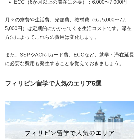
ECC（6か月以上の滞在に必要）：6,000〜7,000円
月々の寮費や生活費、光熱費、教材費（6万5,000〜7万
5,000円）は定期的にかかってくる生活コストです。滞在
方法によってこれらの費用は変化します。
また、SSPやACR-Iカード費、ECCなど、就学・滞在延長
に必要な費用も発生することを覚えておきましょう。
フィリピン留学で人気のエリア5選