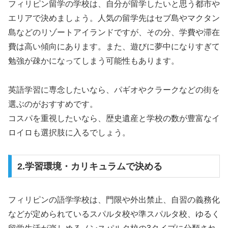
フィリピン留学の学校は、自分が留学したいと思う都市や
エリアで決めましょう。人気の留学先はセブ島やマクタン
島などのリゾートアイランドですが、その分、学費や滞在
費は高い傾向にあります。また、遊びに夢中になりすぎて
勉強が疎かになってしまう可能性もあります。
英語学習に専念したいなら、パギオやクラークなどの街を
選ぶのがおすすめです。
コスパを重視したいなら、歴史遺産と学校の数が豊富なイ
ロイロも選択肢に入るでしょう。
2.学習環境・カリキュラムで決める
フィリピンの語学学校は、門限や外出禁止、自習の義務化
などが定められているスパルタ校や準スパルタ校、ゆるく