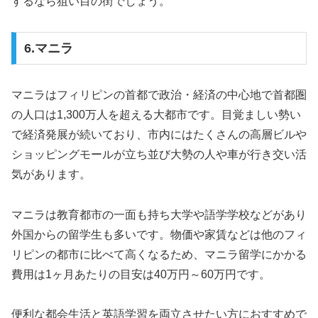
するなら狙い目の街でしょう。
6.マニラ
マニラはフィリピンの首都で政治・経済の中心地で首都圏
の人口は1,300万人を超える大都市です。目覚ましい勢い
で経済発展が続いており、市内にはたくさんの高層ビルや
ショッピングモールが立ち並び大勢の人や車が行き交い活
気があります。
マニラは教育都市の一面も持ち大学や語学学校などがあり
外国からの留学生も多いです。物価や家賃などは他のフィ
リピンの都市に比べて高くなるため、マニラ留学にかかる
費用は1ヶ月あたりの目安は40万円～60万円です。
便利な都会生活と英語学習を両立させたい方におすすめで