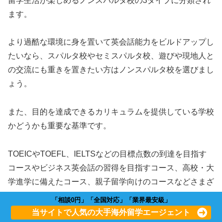
留学生活が楽しめるノンスパルタ校の3タイプに分類され
ます。
より過酷な環境に身を置いて英会話能力をビルドアップし
たいなら、スパルタ校やセミスパルタ校、遊びや現地人と
の交流にも重きを置きたい方はノンスパルタ校を選びまし
ょう。
また、目的を達成できるカリキュラムを提供している学校
かどうかも重要な基準です。
TOEICやTOEFL、IELTSなどの目標点数の到達を目指す
コースやビジネス英会話の習得を目指すコース、高校・大
学進学に備えたコース、親子留学向けのコースなどさまざ
まです。
「相談0円」「全国対応」「業界最安級」
当サイトで人気の大手海外留学エージェント