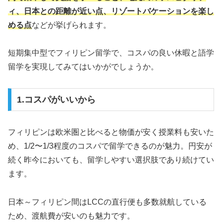
ィ、日本との距離が近い点、リゾートバケーションを楽し
める点
などが挙げられます。
短期集中型でフィリピン留学で、コスパの良い休暇と語学
留学を実現してみてはいかがでしょうか。
1.コスパがいいから
フィリピンは欧米圏と比べると物価が安く授業料も安いた
め、1/2〜1/3程度のコスパで留学できるのが魅力。円安が
続く昨今においても、留学しやすい選択肢であり続けてい
ます。
日本～フィリピン間はLCCの直行便も多数就航している
ため、渡航費が安いのも魅力です。