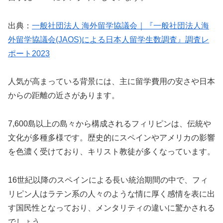
出典：
一般社団法人 海外留学協議会｜『一般社団法人海
外留学協議会(JAOS)による日本人留学生数調査』調査レ
ポート2023
人気が高まっている背景には、主に留学費用の安さや日本
からの距離の近さがあります。
7,600島以上の島々から構成されるフィリピンは、伝統や
文化が多種多様です。歴史的にスペインやアメリカの影響
を色濃く受けており、キリスト教徒が多くなっています。
16世紀以降のスペインによる長い統治期間の中で、フィ
リピン人はラテン系の人々のような情に厚く感情を表に出
す国民性となっており、メンタリティの違いに驚かされる
でしょう。