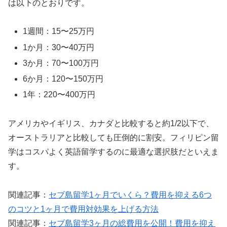
は以下のとおりです。
1週間：15〜25万円
1か月：30〜40万円
3か月：70〜100万円
6か月：120〜150万円
1年：220〜400万円
アメリカやイギリス、カナダと比較すると約1/2以下で、
オーストラリアと比較しても圧倒的に割安。フィリピン留
学はコスパよく英語留学するのに最適な選択肢だといえま
す。
関連記事：
セブ島留学1ヶ月でいくら？費用を抑える6つ
のコツと1ヶ月で費用対効果を上げる方法
関連記事：
セブ島留学3ヶ月の総費用を公開！費用を抑え