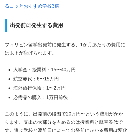
るコツとおすすめ学校3選
出発前に発生する費用
フィリピン留学出発前に発生する、1か月あたりの費用に
は以下が挙げられます。
入学金・授業料：15〜40万円
航空券代：6〜15万円
海外旅行保険：1〜2万円
必需品の購入：1万円前後
このように、出発前の段階で20万円〜という費用がかか
ります。支出の大部分を占めるのは授業料と航空券代で
す。選ぶ学校と渡航日によって出発前にかかる費用は変化