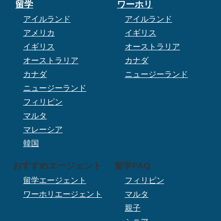
留学
ワーホリ
アイルランド
アイルランド
アメリカ
イギリス
イギリス
オーストラリア
オーストラリア
カナダ
カナダ
ニュージーランド
ニュージーランド
フィリピン
マルタ
マレーシア
韓国
おすすめエージェント
留学FAQ
留学エージェント
フィリピン
ワーホリエージェント
マルタ
親子