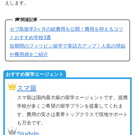
えします。
関連記事
セブ島留学3ヶ月の総費用を公開！費用を抑えるコツ
とおすすめ学校3選
短期間のフィリピン留学で英語力アップ！人気の理由
や費用感をご紹介
おすすめ留学エージェント
スマ留
スマ留は国内最大級の留学エージェントです。提携
学校が多くご希望の留学プランを提案してくれま
す。費用の安さは業界トップクラスで現地サポート
も万全です。
StudyIn