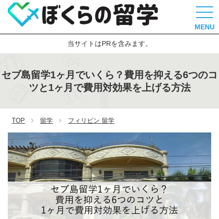
MENU
当サイトはPRを含みます。
セブ島留学1ヶ月でいくら？費用を抑える6つのコ
ツと1ヶ月で費用対効果を上げる方法
TOP
留学
フィリピン 留学