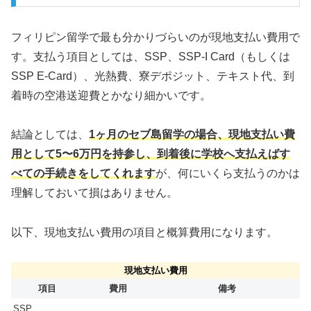
フィリピン留学で最も分かりづらいのが現地支払い費用で
す。支払う項目としては、SSP、SSP-I Card（もしくは
SSP E-Card）、光熱費、寮デポジット、テキスト代、到
着時の空港送迎費とかなり細かいです。
結論としては、
1ヶ月のセブ島留学の場合、現地支払い費
用として5〜6万円を持参し、到着後に学校へ支払えばす
べての手続きをしてくれます
が、何にいくら支払うのかは
理解しておいて損はありません。
以下、現地支払い費用の項目と概算費用になります。
現地支払い費用
項目
費用
備考
SSP