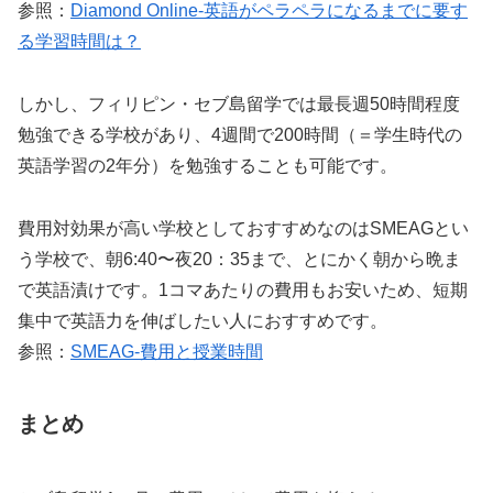
参照：
Diamond Online-英語がペラペラになるまでに要す
る学習時間は？
しかし、フィリピン・セブ島留学では最長週50時間程度
勉強できる学校があり、4週間で200時間（＝学生時代の
英語学習の2年分）を勉強することも可能です。
費用対効果が高い学校としておすすめなのはSMEAGとい
う学校で、朝6:40〜夜20：35まで、とにかく朝から晩ま
で英語漬けです。1コマあたりの費用もお安いため、短期
集中で英語力を伸ばしたい人におすすめです。
参照：
SMEAG-費用と授業時間
まとめ