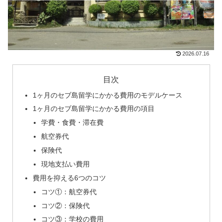
2026.07.16
目次
1ヶ月のセブ島留学にかかる費用のモデルケース
1ヶ月のセブ島留学にかかる費用の項目
学費・食費・滞在費
航空券代
保険代
現地支払い費用
費用を抑える6つのコツ
コツ①：航空券代
コツ②：保険代
コツ③：学校の費用