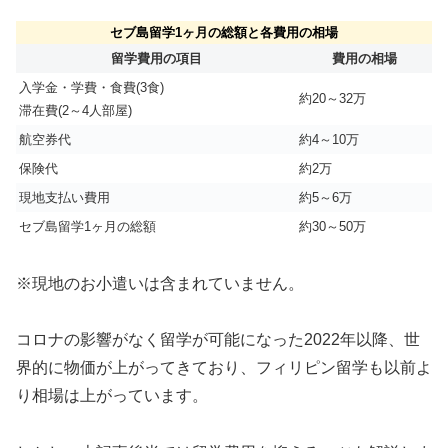
セブ島留学1ヶ月の総額と各費用の相場
留学費用の項目
費用の相場
入学金・学費・食費(3食)
約20～32万
滞在費(2～4人部屋)
航空券代
約4～10万
保険代
約2万
現地支払い費用
約5～6万
セブ島留学1ヶ月の総額
約30～50万
※現地のお小遣いは含まれていません。
コロナの影響がなく留学が可能になった2022年以降、世
界的に物価が上がってきており、フィリピン留学も以前よ
り相場は上がっています。