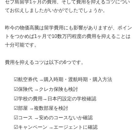
セブ島留学1ヶ月の費用、そして費用を抑えるコツについ
てお伝えしましたがいかがでしたでしょうか。
昨今の物価高騰は留学費用にも影響がありますが、ポイン
トをつかめば1ヶ月で10数万円程度の費用を抑えることは
十分可能です。
費用を抑えるコツは以下の6つです。
☑航空券代 →購入時期・渡航時期・購入方法
☑保険代 →クレカ保険も検討
☑学校の費用→日本円設定の学校確認
☑部屋 →複数部屋を検討
☑コース →安めのコースないか確認
☑キャンペーン →エージェントに確認