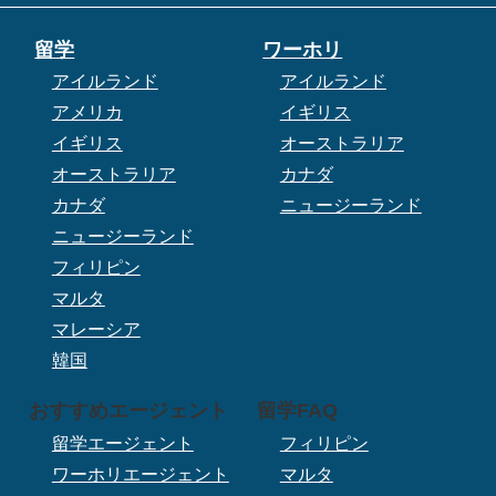
留学
ワーホリ
アイルランド
アイルランド
アメリカ
イギリス
イギリス
オーストラリア
オーストラリア
カナダ
カナダ
ニュージーランド
ニュージーランド
フィリピン
マルタ
マレーシア
韓国
おすすめエージェント
留学FAQ
留学エージェント
フィリピン
ワーホリエージェント
マルタ