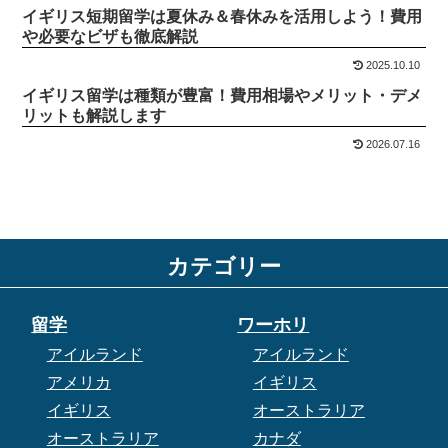
イギリス短期留学は夏休み＆春休みを活用しよう！費用
や必要なビザも徹底解説
2025.10.10
イギリス留学は種類が豊富！費用相場やメリット・デメ
リットも解説します
2026.07.16
カテゴリー
留学
ワーホリ
アイルランド
アイルランド
アメリカ
イギリス
イギリス
オーストラリア
オーストラリア
カナダ