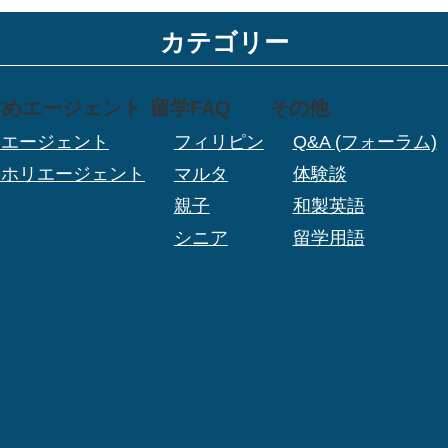
カテゴリー
すめエージェント
留学FAQ
その他
学エージェント
フィリピン
Q&A (フォーラム)
ーホリエージェント
マルタ
体験談
親子
和製英語
シニア
留学用語