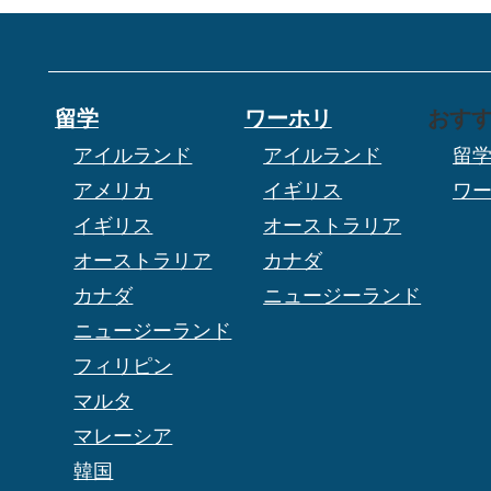
留学
ワーホリ
おす
アイルランド
アイルランド
留
アメリカ
イギリス
ワ
イギリス
オーストラリア
オーストラリア
カナダ
カナダ
ニュージーランド
ニュージーランド
フィリピン
マルタ
マレーシア
韓国