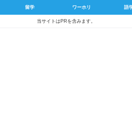
留学
ワーホリ
語
当サイトはPRを含みます。