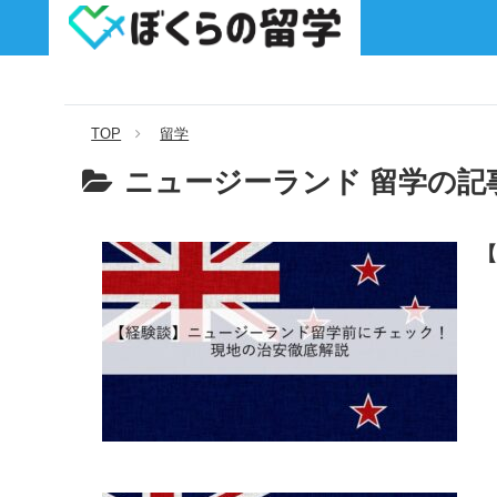
TOP
留学
ニュージーランド 留学の記