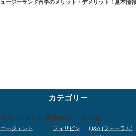
ニュージーランド留学のメリット・デメリット！基本情
カテゴリー
すめエージェント
留学FAQ
その他
学エージェント
フィリピン
Q&A (フォーラム)