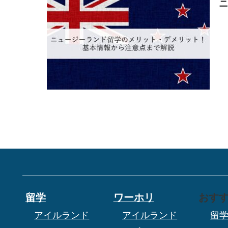
留学
ワーホリ
おす
アイルランド
アイルランド
留