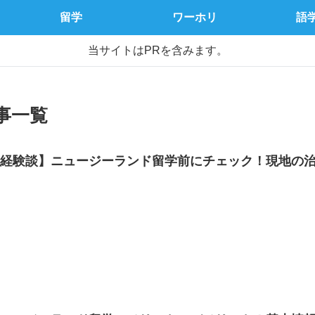
留学
ワーホリ
語
当サイトはPRを含みます。
事一覧
【経験談】ニュージーランド留学前にチェック！現地の