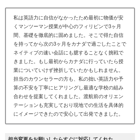
私は英語力に自信がなかったため最初に物価が安
くマンツーマン授業が中心のフィリピンで3ヶ月
間、基礎を徹底的に固めました。そこで得た自信
を持ってから次の3ヶ月をカナダで過ごしたことで
ネイティブの速い会話にも臆することなく挑戦で
きました。もし最初からカナダに行っていたら授
業についていけず挫折していたかもしれません。
担当のカウンセラーの方も、私の拙い英語力や予
算の不安を丁寧にヒアリングし最適な学校の組み
合わせを提案してくれました。渡航前のオリエン
テーションも充実しており現地での生活を具体的
にイメージできたので安心して出発できました。
担当変更をお願いしたらすぐに対応してくれた