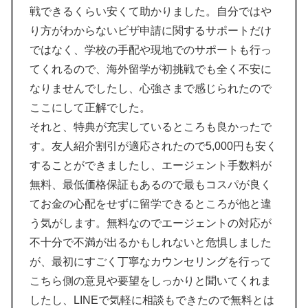
戦できるくらい安くて助かりました。自分ではや
り方がわからないビザ申請に関するサポートだけ
ではなく、学校の手配や現地でのサポートも行っ
てくれるので、海外留学が初挑戦でも全く不安に
なりませんでしたし、心強さまで感じられたので
ここにして正解でした。
それと、特典が充実しているところも良かったで
す。友人紹介割引が適応されたので5,000円も安く
することができましたし、エージェント手数料が
無料、最低価格保証もあるので最もコスパが良く
てお金の心配をせずに留学できるところが他と違
う気がします。無料なのでエージェントの対応が
不十分で不満が出るかもしれないと危惧しました
が、最初にすごく丁寧なカウンセリングを行って
こちら側の意見や要望をしっかりと聞いてくれま
したし、LINEで気軽に相談もできたので無料とは