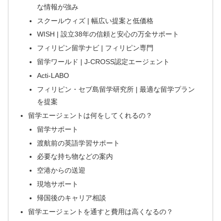
な情報が強み
スクールウィズ | 幅広い提案と低価格
WISH | 設立38年の信頼と安心の万全サポート
フィリピン留学ナビ | フィリピン専門
留学ワールド | J-CROSS認定エージェント
Acti-LABO
フィリピン・セブ島留学研究所 | 最適な留学プラン
を提案
留学エージェントは何をしてくれるの？
留学サポート
渡航前の英語学習サポート
必要な持ち物などの案内
空港からの送迎
現地サポート
帰国後のキャリア相談
留学エージェントを通すと費用は高くなるの？