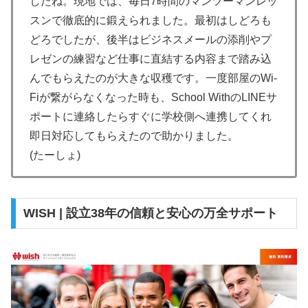
したね。現地では、毎日7時間のマンツーマンレッ
スンで徹底的に鍛えられました。最初はしどろも
どろでしたが、後半はビジネスメールの添削やプ
レゼンの練習など仕事に直結する内容まで踏み込
んでもらえたのが大きな収穫です。一度部屋のWi-
Fiが繋がらなくなった時も、School WithのLINEサ
ポートに連絡したらすぐに学校側へ連携してくれ
即日対応してもらえたので助かりました。
(たーしょ)
WISH | 設立38年の信頼と安心の万全サポート