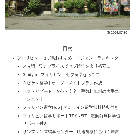
2026.07.30
目次
フィリピン・セブ島おすすめエージェントランキング
スマ留 | ワンプライスでセブ留学をより格安に
StudyIn | フィリピン・セブ留学ならここ
タビケン留学 | オーダーメイドプラン作成
ラストリゾート | 安心・安全・手数料無料の大手エ
ージェント
フィリピン留学Hub | オンライン留学無料特典付き
フィリピン留学サポートTRANSIT | 渡航前無料学習
サポート付き
サンフレンズ留学センター | 現地視察に基づく豊富