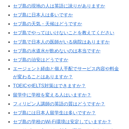
セブ島の現地の人は英語に訛りがありますか
セブ島に日本人は多いですか
セブ島の天気・天候はどうですか
セブ島でやってはいけないことを教えてください
セブ島で日本人の医師がいる病院はありますか
セブ島の水道水が飲めないのは本当ですか
セブ島の治安はどうですか
エージェント経由と個人手配でサービス内容や料金
が変わることはありますか？
TOEICやIELTS対策はできますか？
留学中に学校を変える人はいますか？
フィリピン人講師の英語の質はどうですか？
セブ島には日本人留学生は多いですか？
セブ島の学校のWi-Fi環境は安定していますか？