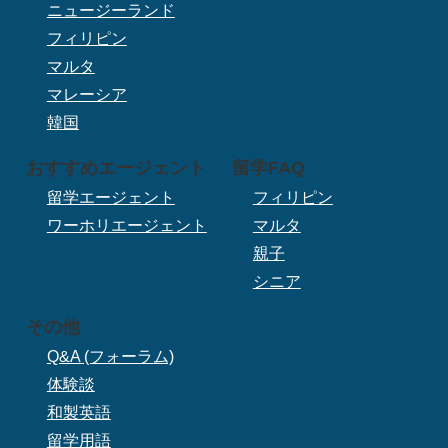
ニュージーランド
フィリピン
マルタ
マレーシア
韓国
おすすめエージェント
留学FAQ
留学エージェント
フィリピン
ワーホリエージェント
マルタ
親子
シニア
その他
Q&A (フォーラム)
体験談
和製英語
留学用語