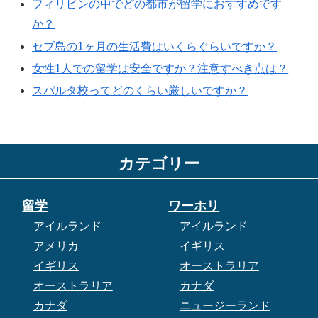
フィリピンの中でどの都市が留学におすすめです
か？
セブ島の1ヶ月の生活費はいくらぐらいですか？
女性1人での留学は安全ですか？注意すべき点は？
スパルタ校ってどのくらい厳しいですか？
カテゴリー
留学
ワーホリ
アイルランド
アイルランド
アメリカ
イギリス
イギリス
オーストラリア
オーストラリア
カナダ
カナダ
ニュージーランド