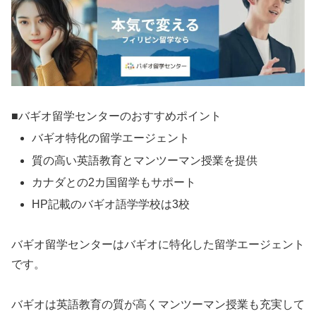
■バギオ留学センターのおすすめポイント
バギオ特化の留学エージェント
質の高い英語教育とマンツーマン授業を提供
カナダとの2カ国留学もサポート
HP記載のバギオ語学学校は3校
バギオ留学センターはバギオに特化した留学エージェント
です。
バギオは英語教育の質が高くマンツーマン授業も充実して