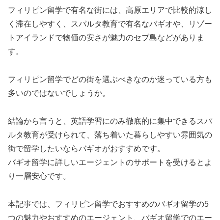
フィリピン留学で有名な街には、高原エリアで比較的涼し
く滞在しやすく、スパルタ教育で有名なバギオや、リゾー
トアイランドで物価の安さが魅力のセブ島などがありま
す。
フィリピン留学でどの街を選ぶべきなのか迷っている方も
多いのではないでしょうか。
結論から言うと、英語学習にのみ徹底的に集中できるスパ
ルタ教育が受けられて、落ち着いた暮らしやすい雰囲気の
街で留学したいならバギオがおすすめです。
バギオ留学に詳しいエージェントのサポートを受けるとよ
り一層安心です。
本記事では、フィリピン留学でおすすめのバギオ留学の5
つの魅力やおすすめのエージェント、バギオ留学でのエー