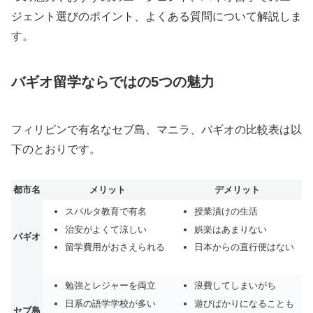
ジェント選びのポイント、よくある質問について解説しま
す。
バギオ留学ならではの5つの魅力
フィリピンで有名なセブ島、マニラ、バギオの比較表は以
下のとおりです。
都市名
メリット
デメリット
スパルタ教育で有名
授業漬けの生活
治安がよくて涼しい
娯楽はあまりない
バギオ
留学費用がおさえられる
日本からの直行便はない
勉強とレジャーを両立
浪費してしまいがち
日系の語学学校が多い
遊びばかりになることも
セブ島