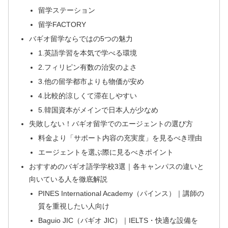
留学ステーション
留学FACTORY
バギオ留学ならではの5つの魅力
1.英語学習を本気で学べる環境
2.フィリピン有数の治安のよさ
3.他の留学都市よりも物価が安め
4.比較的涼しくて滞在しやすい
5.韓国資本がメインで日本人が少なめ
失敗しない！バギオ留学でのエージェントの選び方
料金より「サポート内容の充実度」を見るべき理由
エージェントを選ぶ際に見るべきポイント
おすすめのバギオ語学学校3選｜各キャンパスの違いと
向いている人を徹底解説
PINES International Academy（パインス）｜講師の
質を重視したい人向け
Baguio JIC（バギオ JIC）｜IELTS・快適な設備を