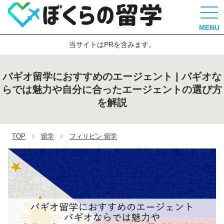
MENU
当サイトはPRを含みます。
バギオ留学におすすめのエージェント | バギオな
らでは魅力や自分に合ったエージェントの選び方
を解説
TOP
留学
フィリピン 留学