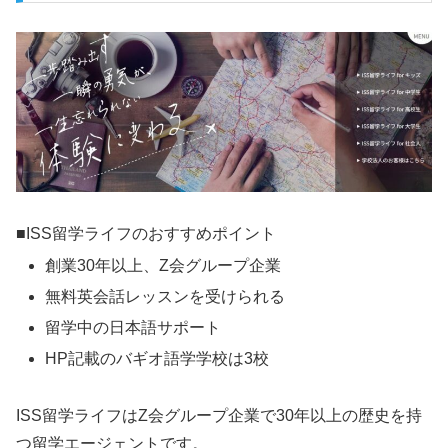
■ISS留学ライフのおすすめポイント
創業30年以上、Z会グループ企業
無料英会話レッスンを受けられる
留学中の日本語サポート
HP記載のバギオ語学学校は3校
ISS留学ライフはZ会グループ企業で30年以上の歴史を持
つ留学エージェントです。