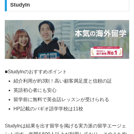
StudyIn
■StudyInのおすすめポイント
紹介利用が約3割！高い顧客満足度と信頼の証
英語初心者にも安心
留学前に無料で英会話レッスンが受けられる
HP記載のバギオ語学学校は11校
StudyInは結果を出す留学を掲げる実力派の留学エージェ