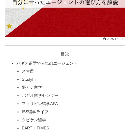
2025.12.10
目次
バギオ留学で人気のエージェント
スマ留
StudyIn
夢カナ留学
バギオ留学センター
フィリピン留学APA
ISS留学ライフ
タビケン留学
EARTH TIMES