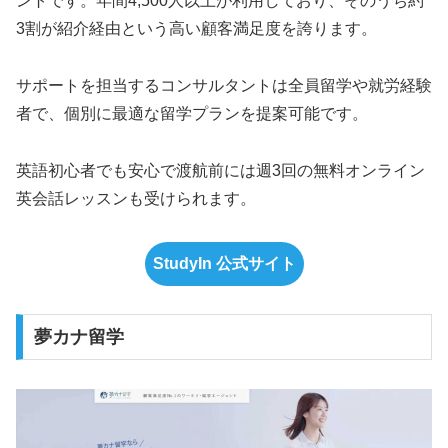
ントです。年間4,500人以上が利用しており、そのうち約
3割が紹介経由という高い顧客満足度を誇ります。
サポートを担当するコンサルタントは全員留学や就労経験
者で、個別に最適な留学プランを提案可能です。
英語初心者でも安心で渡航前には週3回の無料オンライン
英会話レッスンも受けられます。
StudyIn 公式サイト
夢カナ留学