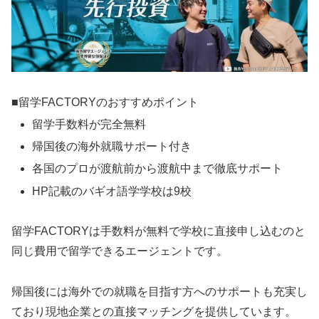
■留学FACTORYのおすすめポイント
留学手数料が完全無料
帰国後の海外就職サポート付き
各国のプロが渡航前から渡航中まで徹底サポート
HP記載のバギオ語学学校は9校
留学FACTORYは手数料が無料で学校に直接申し込むのと
同じ費用で留学できるエージェントです。
帰国後には海外での就職を目指す方へのサポートも充実し
ており現地企業との直接マッチングを提供しています。