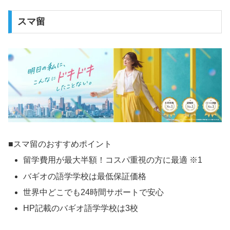
スマ留
■スマ留のおすすめポイント
留学費用が最大半額！コスパ重視の方に最適 ※1
バギオの語学学校は最低保証価格
世界中どこでも24時間サポートで安心
HP記載のバギオ語学学校は3校