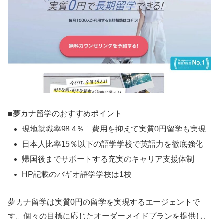
■夢カナ留学のおすすめポイント
現地就職率98.4％！費用を抑えて実質0円留学も実現
日本人比率15％以下の語学学校で英語力を徹底強化
帰国後までサポートする充実のキャリア支援体制
HP記載のバギオ語学学校は1校
夢カナ留学は実質0円の留学を実現するエージェントで
す。個々の目標に応じたオーダーメイドプランを提供し、