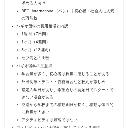
求める人向け
BECI International（ベシ）｜初心者・社会人に人気
の万能校
バギオ留学の費用相場と内訳
1週間（7日間）
1ヶ月（4週間）
3ヶ月（12週間）
セブ島との比較
バギオ留学の注意点
学習量が多く、初心者は負担に感じることがある
外出制限・テスト・義務自習など校則が厳しめ
指定入学日があり、希望通りの開始日でスタートで
きない場合がある
空港から学校までの移動距離が長く、移動は体力的
に負担が大きい
アクティビティは豊富ではない
フィリピン・バギオ留学に関してよくある質問