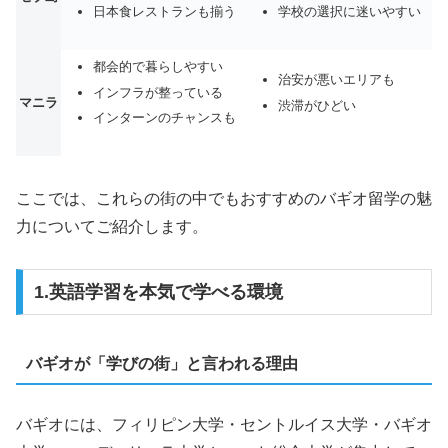
日本食レストランも揃う
学校の選択に迷いやすい
都会的で暮らしやすい
治安が悪いエリアも
インフラが整っている
マニラ
渋滞がひどい
インターンのチャンスも
ここでは、これらの街の中でもおすすめのバギオ留学の魅
力についてご紹介します。
1.英語学習を本気で学べる環境
バギオが「学びの街」と言われる理由
バギオには、フィリピン大学・セントルイス大学・バギオ