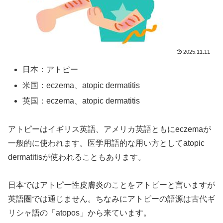
2025.11.11
日本：アトピー
米国：eczema、atopic dermatitis
英国：eczema、atopic dermatitis
アトピーはイギリス英語、アメリカ英語ともにeczemaが
一般的に使われます。医学用語的な用い方としてatopic
dermatitisが使われることもあります。
日本ではアトピー性皮膚炎のことをアトピーと言いますが
英語圏では通じません。ちなみにアトピーの語源は古代ギ
リシャ語の「atopos」から来ています。