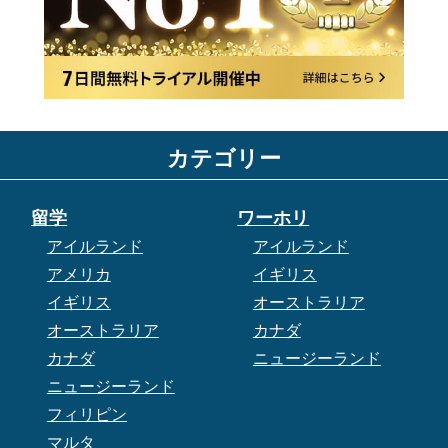
カテゴリー
留学
ワーホリ
アイルランド
アイルランド
アメリカ
イギリス
イギリス
オーストラリア
オーストラリア
カナダ
カナダ
ニュージーランド
ニュージーランド
フィリピン
マルタ