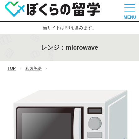
MENU
当サイトはPRを含みます。
レンジ：microwave
TOP
和製英語