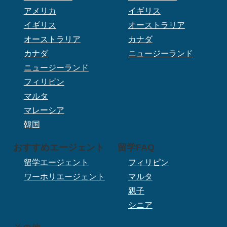
アメリカ
イギリス
イギリス
オーストラリア
オーストラリア
カナダ
カナダ
ニュージーランド
ニュージーランド
フィリピン
マルタ
マレーシア
韓国
おすすめエージェント
留学FAQ
留学エージェント
フィリピン
ワーホリエージェント
マルタ
親子
シニア