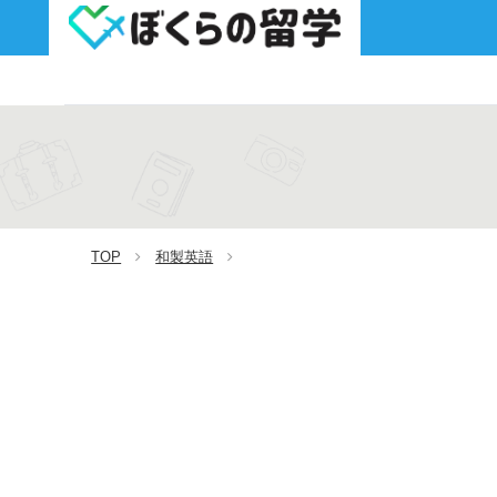
TOP
和製英語