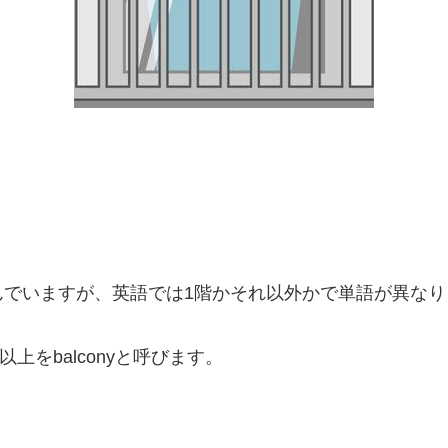
んでいますが、英語では1階かそれ以外かで単語が異なり
2階以上をbalconyと呼びます。