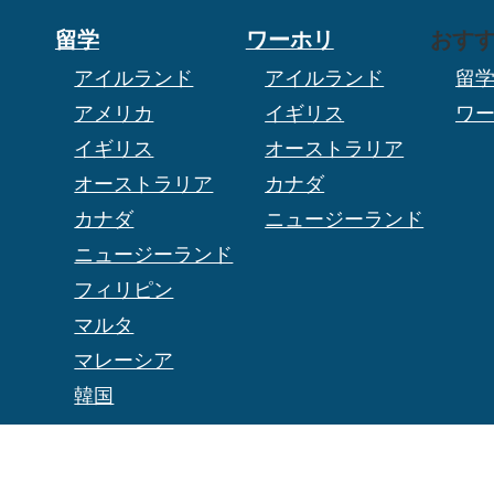
留学
ワーホリ
おす
アイルランド
アイルランド
留
アメリカ
イギリス
ワ
イギリス
オーストラリア
オーストラリア
カナダ
カナダ
ニュージーランド
ニュージーランド
フィリピン
マルタ
マレーシア
韓国