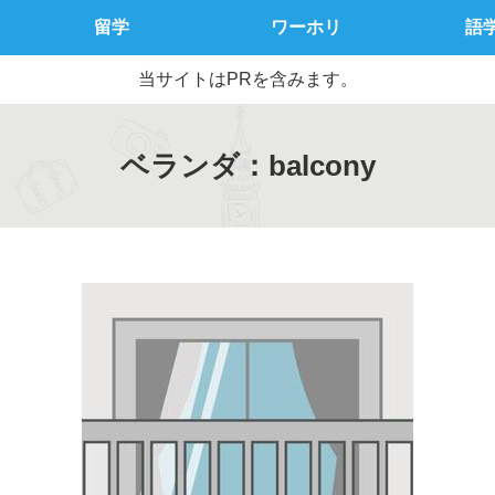
留学
ワーホリ
語
当サイトはPRを含みます。
ベランダ：balcony