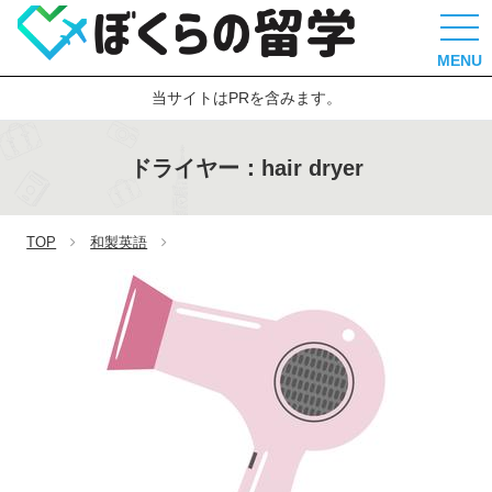
MENU
当サイトはPRを含みます。
ドライヤー：hair dryer
TOP
和製英語