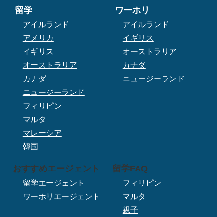
留学
ワーホリ
アイルランド
アイルランド
アメリカ
イギリス
イギリス
オーストラリア
オーストラリア
カナダ
カナダ
ニュージーランド
ニュージーランド
フィリピン
マルタ
マレーシア
韓国
おすすめエージェント
留学FAQ
留学エージェント
フィリピン
ワーホリエージェント
マルタ
親子