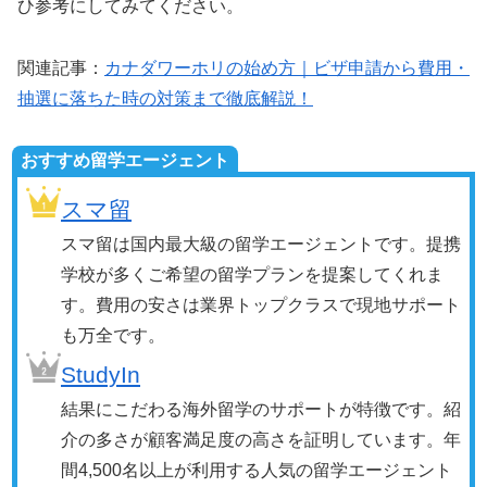
ひ参考にしてみてください。
関連記事：
カナダワーホリの始め方｜ビザ申請から費用・
抽選に落ちた時の対策まで徹底解説！
おすすめ留学エージェント
スマ留
スマ留は国内最大級の留学エージェントです。提携
学校が多くご希望の留学プランを提案してくれま
す。費用の安さは業界トップクラスで現地サポート
も万全です。
StudyIn
結果にこだわる海外留学のサポートが特徴です。紹
介の多さが顧客満足度の高さを証明しています。年
間4,500名以上が利用する人気の留学エージェント