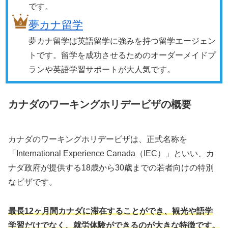
です。
夢カナ留学
夢カナ留学は英語留学に強みを持つ留学エージェン
トです。留学を成功させるためのオーダーメイドプ
ランや英語学習サポートが大人気です。
カナダのワーキングホリデービザの概要
カナダのワーキングホリデービザは、正式名称を
「International Experience Canada（IEC）」といい、カ
ナダ政府が提供する18歳から30歳までの若者向けの特別
なビザです。
最長12ヶ月間カナダに滞在することができ、観光や語学
学習だけでなく、就労体験ができるのが大きな特徴です。