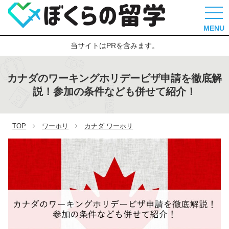
MENU
当サイトはPRを含みます。
カナダのワーキングホリデービザ申請を徹底解
説！参加の条件なども併せて紹介！
TOP
ワーホリ
カナダ ワーホリ