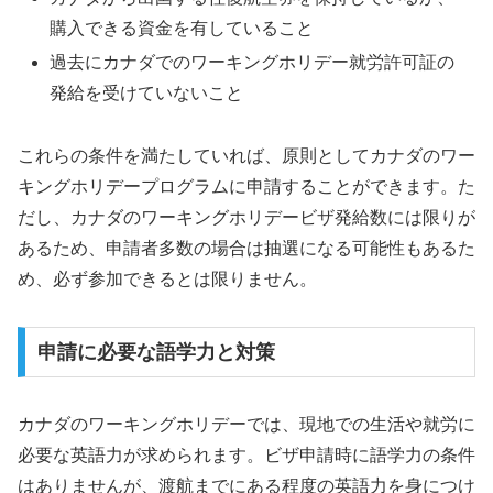
購入できる資金を有していること
過去にカナダでのワーキングホリデー就労許可証の
発給を受けていないこと
これらの条件を満たしていれば、原則としてカナダのワー
キングホリデープログラムに申請することができます。た
だし、カナダのワーキングホリデービザ発給数には限りが
あるため、申請者多数の場合は抽選になる可能性もあるた
め、必ず参加できるとは限りません。
申請に必要な語学力と対策
カナダのワーキングホリデーでは、現地での生活や就労に
必要な英語力が求められます。ビザ申請時に語学力の条件
はありませんが、渡航までにある程度の英語力を身につけ