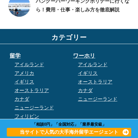
バンクーバーワーキングホリデーに行くな
ら！費用・仕事・楽しみ方を徹底解説
カテゴリー
留学
ワーホリ
アイルランド
アイルランド
アメリカ
イギリス
イギリス
オーストラリア
オーストラリア
カナダ
カナダ
ニュージーランド
ニュージーランド
フィリピン
「相談0円」「全国対応」「業界最安級」
マルタ
当サイトで人気の大手海外留学エージェント
マレーシア