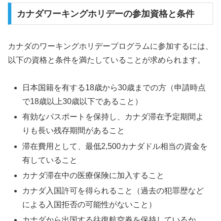
カナダワーキングホリデーの参加資格と条件
カナダのワーキングホリデープログラムに参加するには、
以下の資格と条件を満たしていることが求められます。
日本国籍を有する18歳から30歳までの方（申請時点
で18歳以上30歳以下であること）
有効なパスポートを保持し、カナダ滞在予定期間よ
りも長い残存期間があること
滞在費用として、最低2,500カナダドル相当の資金を
有していること
カナダ滞在中の医療保険に加入すること
カナダ入国許可を得られること（過去の犯罪歴など
による入国拒否の可能性がないこと）
カナダから出国する往復航空券を保持しているか、