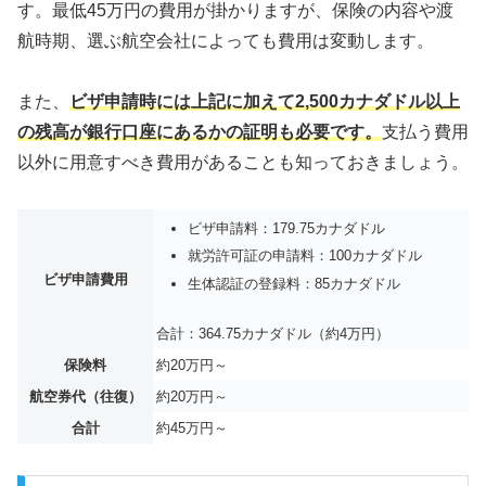
す。最低45万円の費用が掛かりますが、保険の内容や渡
航時期、選ぶ航空会社によっても費用は変動します。
また、
ビザ申請時には上記に加えて2,500カナダドル以上
の残高が銀行口座にあるかの証明も必要です。
支払う費用
以外に用意すべき費用があることも知っておきましょう。
ビザ申請料：179.75カナダドル
就労許可証の申請料：100カナダドル
ビザ申請費用
生体認証の登録料：85カナダドル
合計：364.75カナダドル（約4万円）
保険料
約20万円～
航空券代（往復）
約20万円～
合計
約45万円～