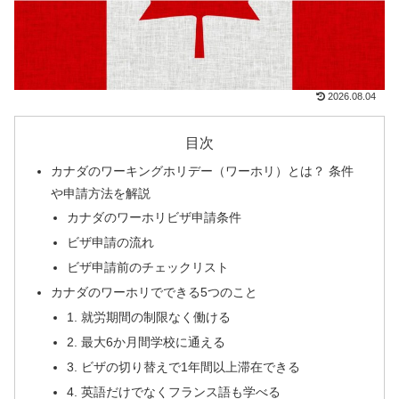
2026.08.04
目次
カナダのワーキングホリデー（ワーホリ）とは？ 条件
や申請方法を解説
カナダのワーホリビザ申請条件
ビザ申請の流れ
ビザ申請前のチェックリスト
カナダのワーホリでできる5つのこと
1. 就労期間の制限なく働ける
2. 最大6か月間学校に通える
3. ビザの切り替えで1年間以上滞在できる
4. 英語だけでなくフランス語も学べる