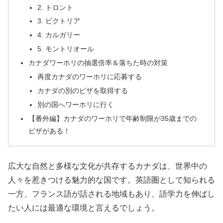
2. トロント
3. ビクトリア
4. カルガリー
5. モントリオール
カナダワーホリの抽選倍率＆落ちた時の対策
再度カナダのワーホリに応募する
カナダの別のビザを取得する
別の国へワーホリに行く
【番外編】カナダのワーホリで年齢制限が35歳までの
ビザがある！
広大な自然と多様な文化が共存するカナダは、世界中の
人々を惹きつける魅力的な国です。英語圏として知られる
一方、フランス語が話される地域もあり、語学力を伸ばし
たい人には最適な環境と言えるでしょう。