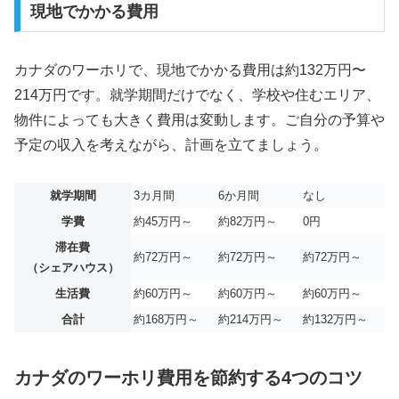
現地でかかる費用
カナダのワーホリで、現地でかかる費用は約132万円〜
214万円です。就学期間だけでなく、学校や住むエリア、
物件によっても大きく費用は変動します。ご自分の予算や
予定の収入を考えながら、計画を立てましょう。
就学期間
3カ月間
6か月間
なし
学費
約45万円～
約82万円～
0円
滞在費
約72万円～
約72万円～
約72万円～
（シェアハウス）
生活費
約60万円～
約60万円～
約60万円～
合計
約168万円～
約214万円～
約132万円～
カナダのワーホリ費用を節約する4つのコツ