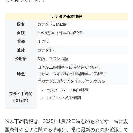
してみてください。
カナダの基本情報
国名
カナダ（Canada）
面積
998.5万㎢（日本の約27倍）
首都
オタワ
通貨
カナダドル
公用語
英語、フランス語
日本が12時間半～17時間進んでいる
時差
（サマータイム時は11時間半～16時間）
※カナダには6つのタイムゾーンがある
バンクーバー：約10時間
フライト時間
トロント：約13時間
（直行便）
※以下の情報は、2025年1月22日時点のものです。特に入
国条件やビザに関する情報は、常に最新のものを確認して