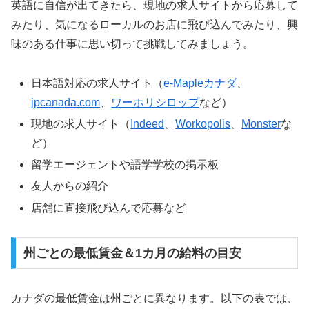
英語に自信が出てきたら、現地の求人サイトから応募して
みたり、気になるローカルのお店に飛び込んでみたり、興
味のある仕事に思い切って挑戦してみましょう。
日本語対応の求人サイト（
e-Mapleカナダ
、
jpcanada.com
、
ワーホリシロップ
など）
現地の求人サイト（
Indeed
、
Workopolis
、
Monster
な
ど）
留学エージェントや語学学校の掲示板
友人からの紹介
店舗に直接飛び込んで応募など
州ごとの最低賃金＆1カ月の給料の目安
カナダの最低賃金は州ごとに異なります。以下の表では、