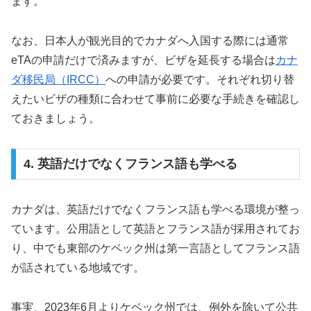
ます。
なお、日本人が観光目的でカナダへ入国する際には通常
eTAの申請だけで済みますが、ビザを延長する場合は
カナ
ダ移民局（IRCC）
への申請が必要です。それぞれ切り替
えたいビザの種類に合わせて事前に必要な手続きを確認し
ておきましょう。
4. 英語だけでなくフランス語も学べる
カナダは、英語だけでなくフランス語も学べる環境が整っ
ています。公用語として英語とフランス語が採用されてお
り、中でも東部のケベック州は第一言語としてフランス語
が話されている地域です。
事実、2023年6月よりケベック州では、例外を除いて公共