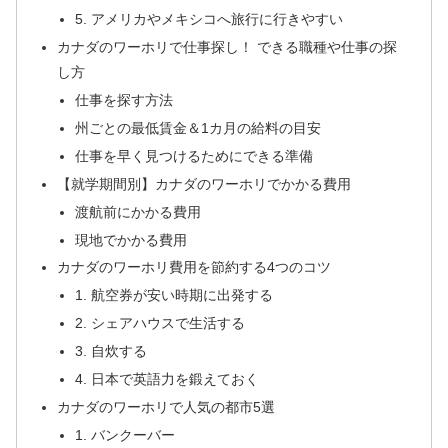
5. アメリカやメキシコへ旅行に行きやすい
カナダのワーホリで仕事探し！ できる職種や仕事の探
し方
仕事を探す方法
州ごとの最低賃金＆1カ月の給料の目安
仕事を早く見つけるためにできる準備
【就学期間別】カナダのワーホリでかかる費用
渡航前にかかる費用
現地でかかる費用
カナダのワーホリ費用を節約する4つのコツ
1. 航空券が安い時期に出発する
2. シェアハウスで生活する
3. 自炊する
4. 日本で英語力を鍛えておく
カナダのワーホリで人気の都市5選
1. バンクーバー