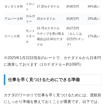
トロン
オンタリオ州
17.20カナダドル
約30万円
44%高い
ト
カルガ
アルバータ州
15カナダドル
約26万円
23%高い
リー
15.75カナダドル
約27万円
モント
※チップを受け取る
（もしくは、
ケベック州
リオー
17%高い
場合は12.60カナダ
22万円+チッ
ル
ドル
プ）
※2025年1月22日現在のレートで、カナダドルから日本円
に換算しております（1カナダドル＝約109円）
仕事を早く見つけるためにできる準備
カナダのワーホリで仕事を早く見つけるためには、渡航前
にしっかり準備を整えておくことが重要です。以下では、