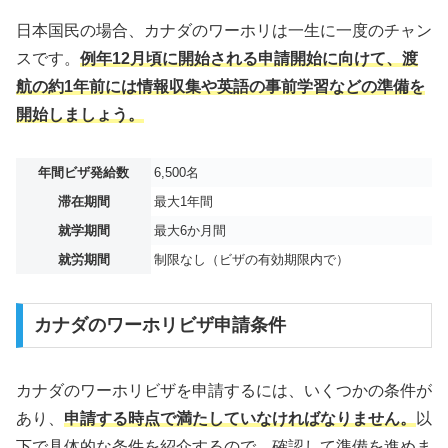
日本国民の場合、カナダのワーホリは一生に一度のチャン
スです。
例年12月頃に開始される申請開始に向けて、渡
航の約1年前には情報収集や英語の事前学習などの準備を
開始しましょう。
年間ビザ発給数
6,500名
滞在期間
最大1年間
就学期間
最大6か月間
就労期間
制限なし（ビザの有効期限内で）
カナダのワーホリビザ申請条件
カナダのワーホリビザを申請するには、いくつかの条件が
あり、
申請する時点で満たしていなければなりません。
以
下で具体的な条件を紹介するので、確認して準備を進めま