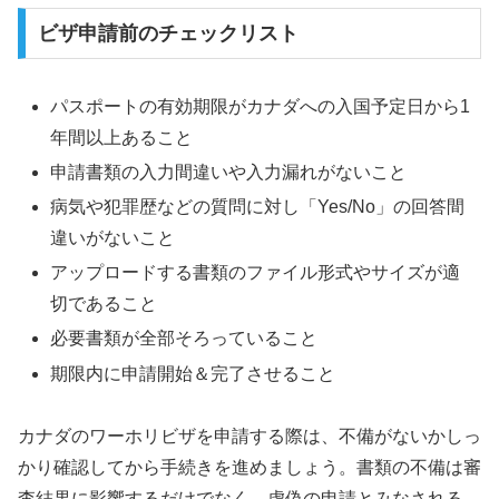
ビザ申請前のチェックリスト
パスポートの有効期限がカナダへの入国予定日から1
年間以上あること
申請書類の入力間違いや入力漏れがないこと
病気や犯罪歴などの質問に対し「Yes/No」の回答間
違いがないこと
アップロードする書類のファイル形式やサイズが適
切であること
必要書類が全部そろっていること
期限内に申請開始＆完了させること
カナダのワーホリビザを申請する際は、不備がないかしっ
かり確認してから手続きを進めましょう。書類の不備は審
査結果に影響するだけでなく、虚偽の申請とみなされる