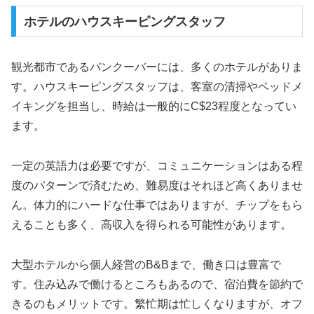
ホテルのハウスキーピングスタッフ
観光都市であるバンクーバーには、多くのホテルがありま
す。ハウスキーピングスタッフは、客室の清掃やベッドメ
イキングを担当し、時給は一般的にC$23程度となってい
ます。
一定の英語力は必要ですが、コミュニケーションはある程
度のパターンで済むため、難易度はそれほど高くありませ
ん。体力的にハードな仕事ではありますが、チップをもら
えることも多く、高収入を得られる可能性があります。
大型ホテルから個人経営のB&Bまで、働き口は豊富で
す。住み込みで働けるところもあるので、宿泊費を節約で
きるのもメリットです。繁忙期は忙しくなりますが、オフ