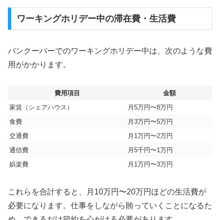
ワーキングホリデー中の滞在費・生活費
バンクーバーでのワーキングホリデー中は、次のような費
用がかかります。
費用項目
金額
家賃（シェアハウス）
月5万円〜8万円
食費
月3万円〜5万円
交通費
月1万円〜2万円
通信費
月5千円〜1万円
娯楽費
月1万円〜3万円
これらを合計すると、月10万円〜20万円ほどの生活費が
必要になります。仕事をしながら賄っていくことになるた
め、できるだけ節約を心がける必要があります。