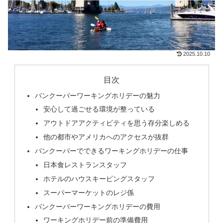
2025.10.10
目次
バンクーバーワーキングホリデーの魅力
安心して過ごせる環境が整っている
アウトドアアクティビティを思う存分楽しめる
他の都市やアメリカへのアクセスが抜群
バンクーバーでできるワーキングホリデーの仕事
日本食レストランスタッフ
ホテルのハウスキーピングスタッフ
スーパーマーケットのレジ係
バンクーバーワーキングホリデーの費用
ワーキングホリデー前の準備費用