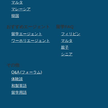
マルタ
マレーシア
韓国
おすすめエージェント
留学FAQ
留学エージェント
フィリピン
ワーホリエージェント
マルタ
親子
シニア
その他
Q&A (フォーラム)
体験談
和製英語
留学用語