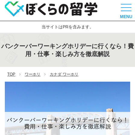
MENU
当サイトはPRを含みます。
バンクーバーワーキングホリデーに行くなら！費
用・仕事・楽しみ方を徹底解説
TOP
ワーホリ
カナダ ワーホリ