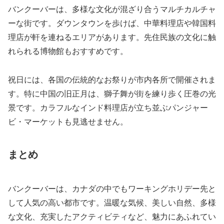
バンクーバーは、多様な文化が混ざり合うマルチカルチャ
ーな街です。ダウンタウンを歩けば、中華料理店や韓国料
理店が軒を連ねるエリアがあります。先住民族の文化に触
れられる博物館もおすすめです。
祝日には、各国の伝統的なお祭りが市内各所で開催されま
す。特に中国の旧正月は、獅子舞が街を練り歩く圧巻の光
景です。カラフルなインド料理店が立ち並ぶパンジャー
ビ・マーケットも見逃せません。
まとめ
バンクーバーは、カナダの中でもワーキングホリデー先と
して人気の高い都市です。温暖な気候、美しい自然、多様
な文化、充実したアクティビティなど、魅力にあふれてい