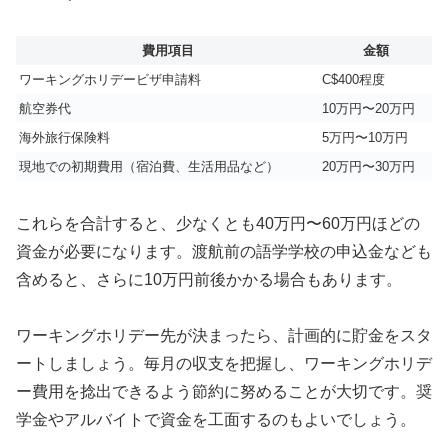
費用項目
金額
ワーキングホリデービザ申請料
C$400程度
航空券代
10万円〜20万円
海外旅行保険料
5万円〜10万円
現地での初期費用（宿泊費、生活用品など）
20万円〜30万円
これらを合計すると、少なくとも40万円〜60万円ほどの
資金が必要になります。渡航前の語学学校の申込金なども
含めると、さらに10万円前後かかる場合もあります。
ワーキングホリデー先が決まったら、計画的に貯金をスタ
ートしましょう。毎月の収支を把握し、ワーキングホリデ
ー費用を捻出できるよう節約に努めることが大切です。奨
学金やアルバイトで資金を工面するのもよいでしょう。