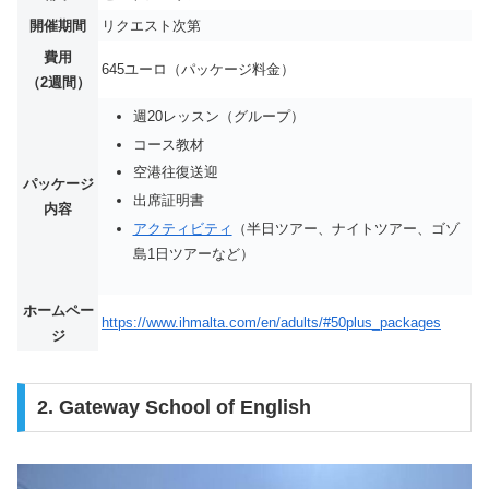
開催期間
リクエスト次第
費用
645ユーロ（パッケージ料金）
（2週間）
週20レッスン（グループ）
コース教材
空港往復送迎
パッケージ
出席証明書
内容
アクティビティ
（半日ツアー、ナイトツアー、ゴゾ
島1日ツアーなど）
ホームペー
https://www.ihmalta.com/en/adults/#50plus_packages
ジ
2. Gateway School of English