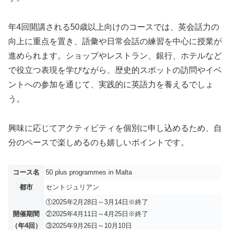
年4回開講される50歳以上向けのコースでは、英会話力の
向上に重点を置き、語彙や日常会話の練習を中心に授業が
進められます。ショップやレストラン、銀行、ホテルなど
で役立つ表現を学びながら、歴史的スポットの訪問やイベ
ントへの参加を通じて、実践的に英語力を養えるでしょ
う。
興味に応じてアクティビティを個別に申し込めるため、自
分のペースで楽しめるのも嬉しいポイントです。
コース名
50 plus programmes in Malta
都市
セントジュリアン
①2025年2月28日～3月14日※終了
開催期間
②2025年4月11日～4月25日※終了
（年4回）
③2025年9月26日～10月10日