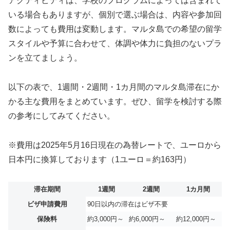
アクティビティは、学校のプログラムによっては含まれて
いる場合もありますが、個別で選ぶ場合は、内容や参加回
数によっても費用は変動します。マルタ島での希望の留学
スタイルや予算に合わせて、体調や体力に負担のないプラ
ンを立てましょう。
以下の表で、1週間・2週間・1カ月間のマルタ島滞在にか
かる主な費用をまとめています。ぜひ、留学を検討する際
の参考にしてみてください。
※費用は2025年5月16日現在の為替レートで、ユーロから
日本円に換算しております（1ユーロ＝約163円）
滞在期間
1週間
2週間
1カ月間
ビザ申請費用
90日以内の滞在はビザ不要
保険料
約3,000円～
約6,000円～
約12,000円～