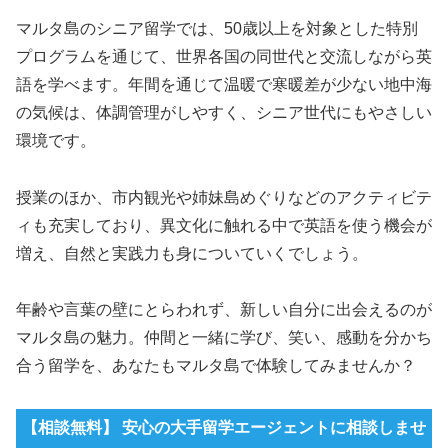
マルタ島のシニア留学では、50歳以上を対象とした特別
プログラムを通じて、世界各国の同世代と交流しながら英
語を学べます。年間を通じて温暖で寒暖差が少ない地中海
の気候は、体調管理がしやすく、シニア世代にもやさしい
環境です。
授業のほか、市内観光や姉妹島めぐりなどのアクティビテ
ィも充実しており、異文化に触れる中で英語を使う機会が
増え、自然と実践力も身についていくでしょう。
年齢や言葉の壁にとらわれず、新しい自分に出会えるのが
マルタ島の魅力。仲間と一緒に学び、笑い、感動を分かち
合う留学を、あなたもマルタ島で体験してみませんか？
【相談無料】 安心の大手留学エージェントに相談しませ