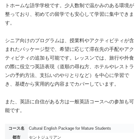
トホームな語学学校です。少人数制で温かみのある環境が
整っており、初めての留学でも安心して学習に集中できま
す。
シニア向けのプログラムは、授業料やアクティビティが含
まれたパッケージ型で、希望に応じて滞在先の手配やアク
ティビティの追加も可能です。レッスンでは、旅行や外食
の際に役立つ英語表現（道順の尋ね方、ホテルやレストラ
ンの予約方法、支払いのやりとりなど）を中心に学習で
き、基礎から実用的な内容までカバーしています。
また、英語に自信がある方は一般英語コースへの参加も可
能です。
コース名
Cultural English Package for Mature Students
都市
セントジュリアン