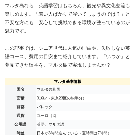
マルタ島なら、英語学習はもちろん、観光や異文化交流も
楽しめます。「若い人ばかりで浮いてしまうのでは？」と
不安な方にも、安心して挑戦できる環境が整っているのが
魅力です。
この記事では、シニア世代に人気の理由や、失敗しない英
語コース、費用の目安まで紹介しています。「いつか」と
夢見てきた留学を、マルタ島で実現しませんか？
マルタ基本情報
国名
マルタ共和国
面積
316㎢（東京23区の約半分）
首都
バレッタ
通貨
ユーロ（€）
公用語
英語、マルタ語
時差
日本が8時間進んでいる（夏時間は7時間）