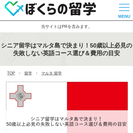
MENU
当サイトはPRを含みます。
シニア留学はマルタ島で決まり！50歳以上必見の
失敗しない英語コース選び＆費用の目安
TOP
留学
マルタ 留学