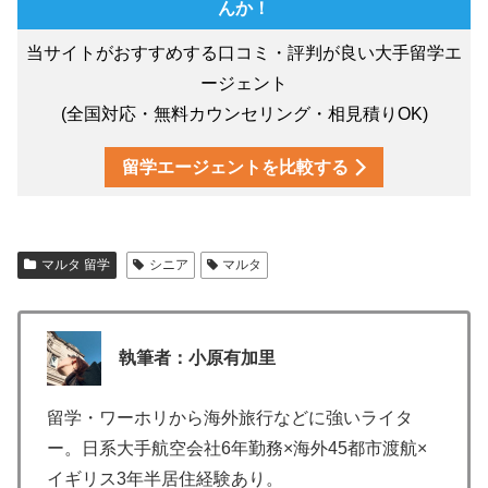
んか！
当サイトがおすすめする口コミ・評判が良い大手留学エ
ージェント
(全国対応・無料カウンセリング・相見積りOK)
留学エージェントを比較する
マルタ 留学
シニア
マルタ
執筆者：小原有加里
留学・ワーホリから海外旅行などに強いライタ
ー。日系大手航空会社6年勤務×海外45都市渡航×
イギリス3年半居住経験あり。