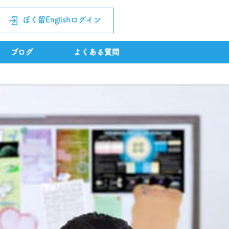
ぼく留Englishログイン
ブログ
よくある質問