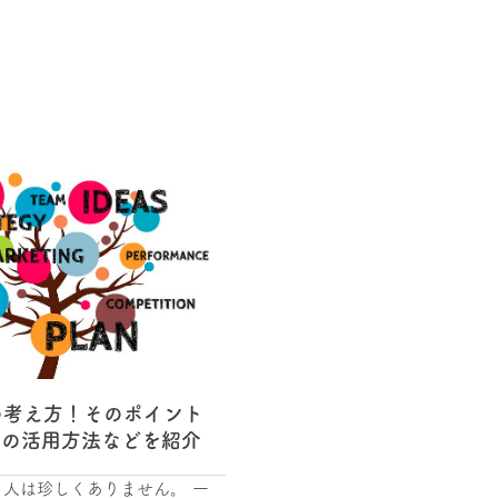
の考え方！そのポイント
トの活用方法などを紹介
人は珍しくありません。 一