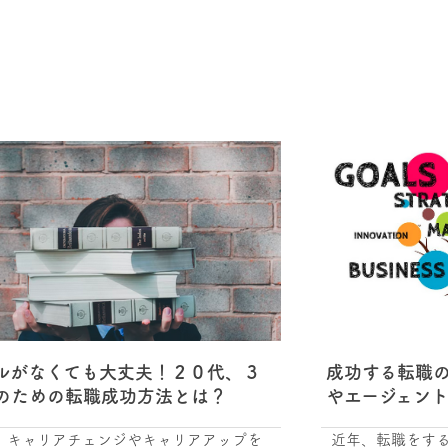
ルがなくても大丈夫！２０代、３
成功する転職
のための転職成功方法とは？
やエージェン
、キャリアチェンジやキャリアアップを
近年、転職をする