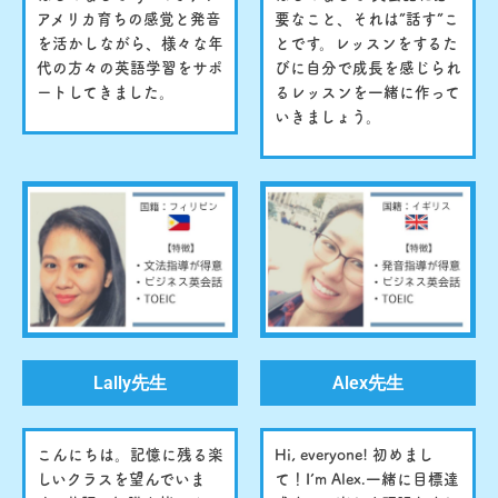
アメリカ育ちの感覚と発音
要なこと、それは”話す”こ
を活かしながら、様々な年
とです。レッスンをするた
代の方々の英語学習をサポ
びに自分で成長を感じられ
ートしてきました。
るレッスンを一緒に作って
いきましょう。
Lally先生
Alex先生
こんにちは。記憶に残る楽
Hi, everyone! 初めまし
しいクラスを望んでいま
て！I’m Alex.一緒に目標達