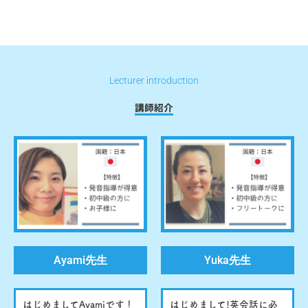
Lecturer introduction
講師紹介
Ayami先生
Yuka先生
はじめましてAyamiです！
はじめまして!英会話に必