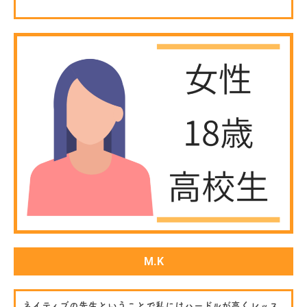
M.K
ネイティブの先生ということで私にはハードルが高くレッス