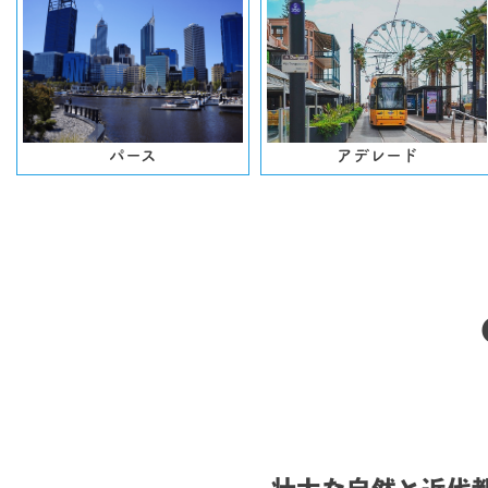
パース
アデレード