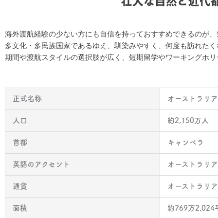
壮大な自然と近代
海外渡航経験の少ない方にも自信を持っておすすめできるのが、
多文化・多民族国家であるゆえ、馴染みやすく、何度も訪れたく
期間や渡航スタイルの選択肢が広く、短期留学やワーキングホリ
正式名称
オーストラリ
人口
約2,150万人
首都
キャンベラ
英語のアクセント
オーストラリ
通貨
オーストラリア
面積
約769万2,0