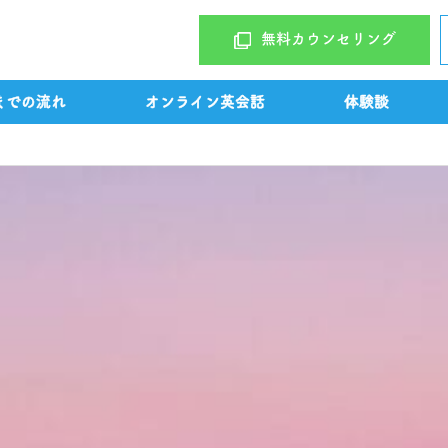
無料カウンセリング
までの流れ
オンライン英会話
体験談