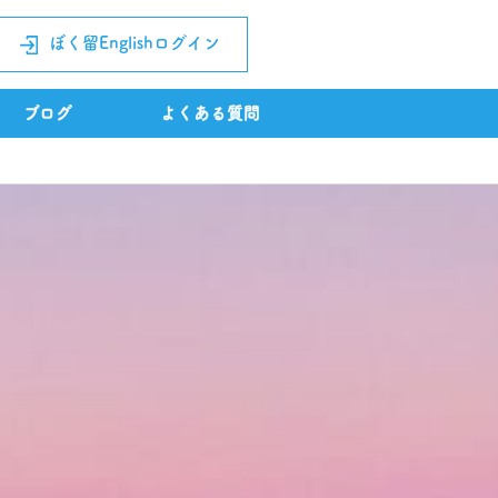
ぼく留Englishログイン
ブログ
よくある質問