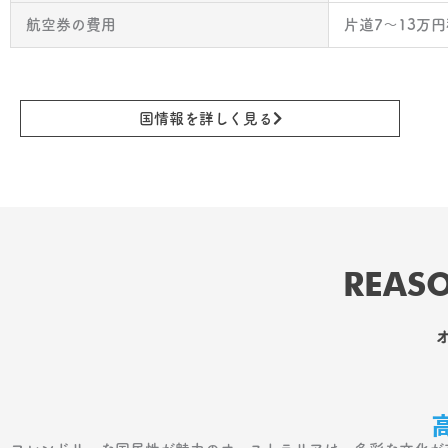
航空券の費用
片道7〜13万
国情報を詳しく見る
REASO