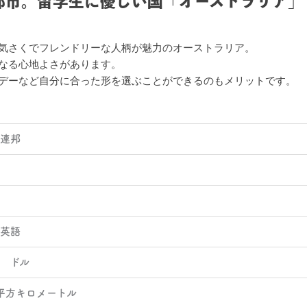
都市。留学生に優しい国「オーストラリア」
気さくでフレンドリーな人柄が魅力のオーストラリア。
なる心地よさがあります。
デーなど自分に合った形を選ぶことができるのもメリットです。
ア連邦
ア英語
 ドル
24平方キロメートル