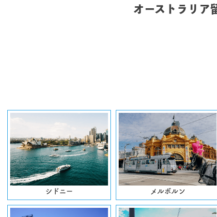
オーストラリア留
シドニー
メルボルン