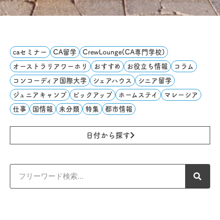
caセミナー
CA留学
CrewLounge(CA専門学校)
オーストラリアワーホリ
おすすめ
お役立ち情報
コラム
コンコーディア国際大学
シェアハウス
シニア留学
ジュニアキャンプ
ピックアップ
ホームステイ
マレーシア
仕事
国情報
未分類
特集
都市情報
日付から探す
検
索