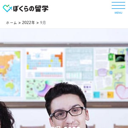
内
容
MENU
を
ス
ホーム
2022年
9月
キ
ッ
プ