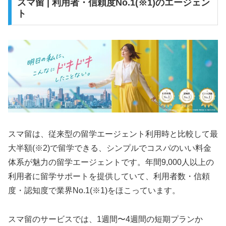
スマ留 | 利用者・信頼度No.1(※1)のエージェン
ト
スマ留は、従来型の留学エージェント利用時と比較して最
大半額(※2)で留学できる、シンプルでコスパのいい料金
体系が魅力の留学エージェントです。年間9,000人以上の
利用者に留学サポートを提供していて、利用者数・信頼
度・認知度で業界No.1(※1)をほこっています。
スマ留のサービスでは、1週間〜4週間の短期プランか