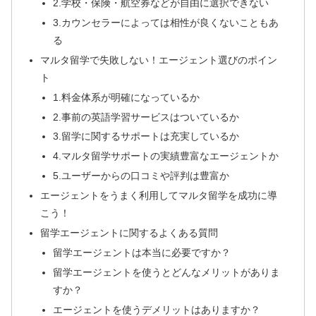
2.学校・保険・航空券などが自由に選択できない
3.カウンセラーによっては相性が良くないこともあ
る
マルタ留学で失敗しない！エージェント選びのポイン
ト
1.料金体系が明確になっているか
2.事前の英語学習サービスはついているか
3.留学に関するサポートは充実しているか
4.マルタ留学サポートの実績豊富なエージェントか
5.ユーザーからの口コミや評判は豊富か
エージェントをうまく利用してマルタ留学を成功に導
こう！
留学エージェントに関するよくある質問
留学エージェントは本当に必要ですか？
留学エージェントを使うとどんなメリットがありま
すか？
エージェントを使うデメリットはありますか？