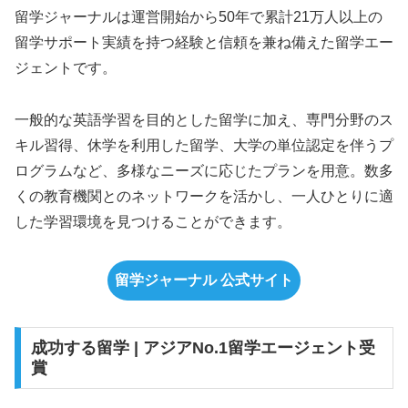
留学ジャーナルは運営開始から50年で累計21万人以上の
留学サポート実績を持つ経験と信頼を兼ね備えた留学エー
ジェントです。
一般的な英語学習を目的とした留学に加え、専門分野のス
キル習得、休学を利用した留学、大学の単位認定を伴うプ
ログラムなど、多様なニーズに応じたプランを用意。数多
くの教育機関とのネットワークを活かし、一人ひとりに適
した学習環境を見つけることができます。
留学ジャーナル 公式サイト
成功する留学 | アジアNo.1留学エージェント受
賞