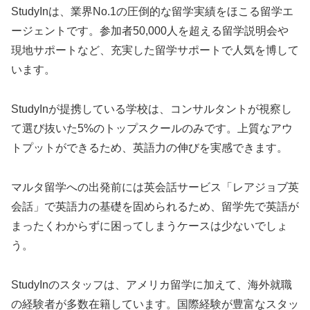
StudyInは、業界No.1の圧倒的な留学実績をほこる留学エ
ージェントです。参加者50,000人を超える留学説明会や
現地サポートなど、充実した留学サポートで人気を博して
います。
StudyInが提携している学校は、コンサルタントが視察し
て選び抜いた5%のトップスクールのみです。上質なアウ
トプットができるため、英語力の伸びを実感できます。
マルタ留学への出発前には英会話サービス「レアジョブ英
会話」で英語力の基礎を固められるため、留学先で英語が
まったくわからずに困ってしまうケースは少ないでしょ
う。
StudyInのスタッフは、アメリカ留学に加えて、海外就職
の経験者が多数在籍しています。国際経験が豊富なスタッ