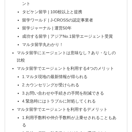
ント
タビケン留学 | 100校以上と提携
留学ワールド | J-CROSSの認定事業者
留学ジャーナル | 運営50年
成功する留学 | アジアNo.1留学エージェント受賞
マルタ留学丸わかり！
マルタ留学にエージェントは意味なし？あり・なしの
比較
マルタ留学でエージェントを利用する4つのメリット
1.マルタ現地の最新情報が得られる
2.カウンセリングが受けられる
3.お問い合わせや手続きの手間を削減できる
4.緊急時にはトラブルに対処してくれる
マルタ留学でエージェントを利用するデメリット
1.利用手数料や仲介手数料が上乗せされることもあ
る