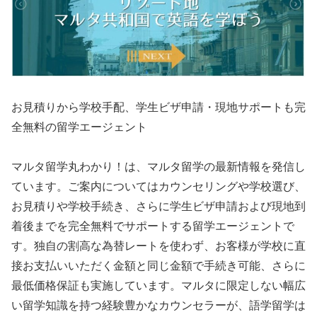
お見積りから学校手配、学生ビザ申請・現地サポートも完
全無料の留学エージェント
マルタ留学丸わかり！は、マルタ留学の最新情報を発信し
ています。ご案内についてはカウンセリングや学校選び、
お見積りや学校手続き、さらに学生ビザ申請および現地到
着後までを完全無料でサポートする留学エージェントで
す。独自の割高な為替レートを使わず、お客様が学校に直
接お支払いいただく金額と同じ金額で手続き可能、さらに
最低価格保証も実施しています。マルタに限定しない幅広
い留学知識を持つ経験豊かなカウンセラーが、語学留学は