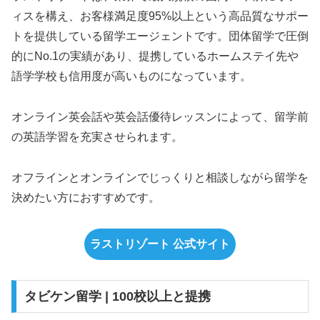
ィスを構え、お客様満足度95%以上という高品質なサポー
トを提供している留学エージェントです。団体留学で圧倒
的にNo.1の実績があり、提携しているホームステイ先や
語学学校も信用度が高いものになっています。
オンライン英会話や英会話優待レッスンによって、留学前
の英語学習を充実させられます。
オフラインとオンラインでじっくりと相談しながら留学を
決めたい方におすすめです。
ラストリゾート 公式サイト
タビケン留学 | 100校以上と提携