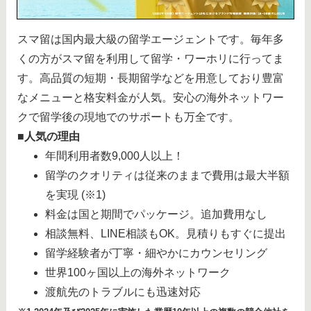
スマ留は国内最大級の留学エージェントです。毎年多
くの方がスマ留を利用して留学・ワーホリに行ってま
す。高品質の短期・長期留学などを用意しており豊富
なメニューと格安料金が人気。安心の海外ネットワー
クで留学後の現地でのサポートも万全です。
■人気の理由
年間利用者数9,000人以上！
留学のクオリティは従来のままで費用は最大半額
を実現 (※1)
料金は国と期間でパッケージ。追加費用なし
相談無料、LINE相談もOK。見積りもすぐに提出
留学経験者が丁寧・細やかにカウンセリング
世界100ヶ国以上の海外ネットワーク
渡航先のトラブルにも迅速対応