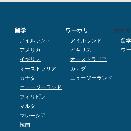
留学
ワーホリ
おす
アイルランド
アイルランド
留
アメリカ
イギリス
ワ
イギリス
オーストラリア
オーストラリア
カナダ
カナダ
ニュージーランド
ニュージーランド
フィリピン
マルタ
マレーシア
韓国