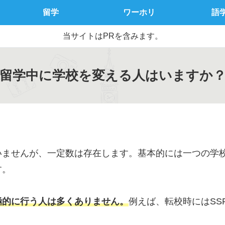
留学
ワーホリ
語
当サイトはPRを含みます。
留学中に学校を変える人はいますか
いませんが、一定数は存在します。基本的には一つの学
す。
極的に行う人は多くありません。
例えば、転校時にはSS