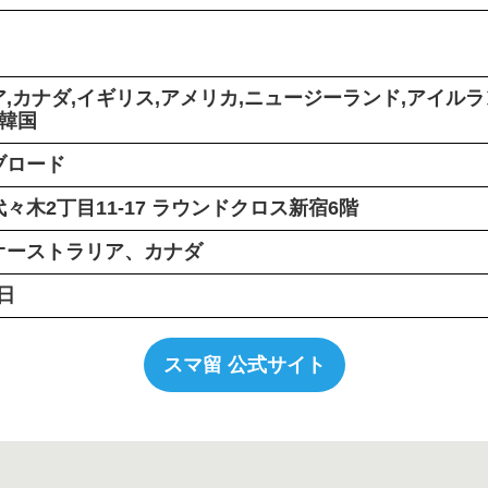
,カナダ,イギリス,アメリカ,ニュージーランド,アイルラ
,韓国
ブロード
々木2丁目11-17 ラウンドクロス新宿6階
オーストラリア、カナダ
1日
スマ留 公式サイト