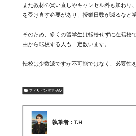
また教材の買い直しやキャンセル料も加わり
を受け直す必要があり、授業日数が減るなど
そのため、多くの留学生は転校せずに在籍校
由から転校する人も一定数います。
転校は少数派ですが不可能ではなく、必要性
フィリピン留学FAQ
執筆者：T.H