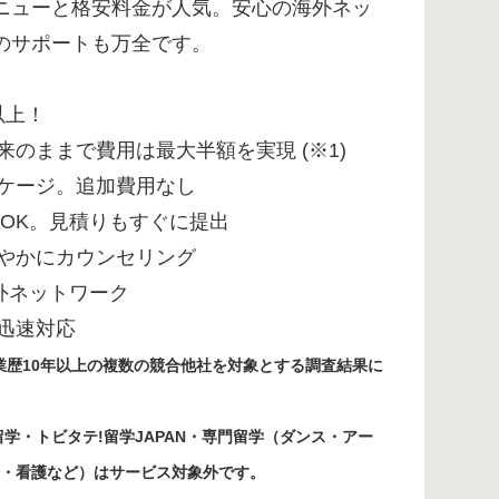
ニューと格安料金が人気。安心の海外ネッ
のサポートも万全です。
以上！
のままで費用は最大半額を実現 (※1)
ケージ。追加費用なし
もOK。見積りもすぐに提出
やかにカウンセリング
外ネットワーク
迅速対応
した業歴10年以上の複数の競合他社を対象とする調査結果に
学・トビタテ!留学JAPAN・専門留学（ダンス・アー
・看護など）はサービス対象外です。