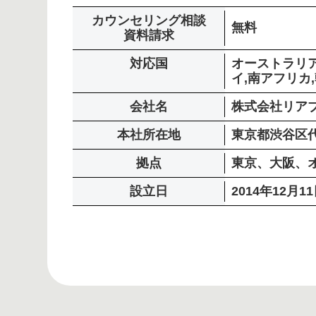
カウンセリング相談
無料
資料請求
対応国
オーストラリア
イ,南アフリカ
会社名
株式会社リア
本社所在地
東京都渋谷区代
拠点
東京、大阪、
設立日
2014年12月1