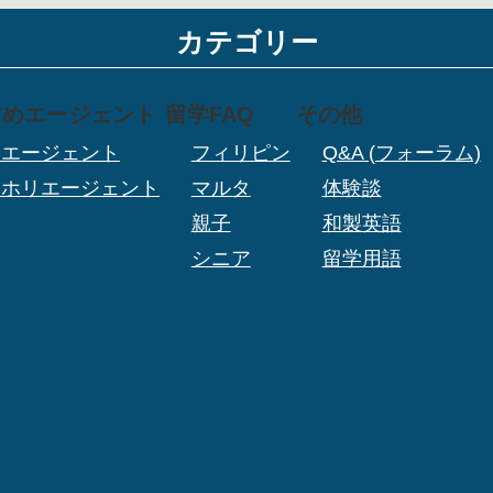
カテゴリー
すめエージェント
留学FAQ
その他
学エージェント
フィリピン
Q&A (フォーラム)
ーホリエージェント
マルタ
体験談
親子
和製英語
シニア
留学用語