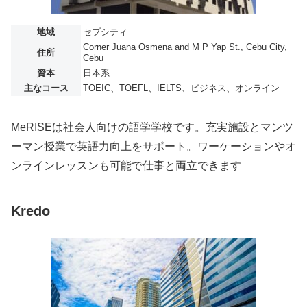
地域
セブシティ
Corner Juana Osmena and M P Yap St., Cebu City,
住所
Cebu
資本
日本系
主なコース
TOEIC、TOEFL、IELTS、ビジネス、オンライン
MeRISEは社会人向けの語学学校です。充実施設とマンツ
ーマン授業で英語力向上をサポート。ワーケーションやオ
ンラインレッスンも可能で仕事と両立できます
Kredo