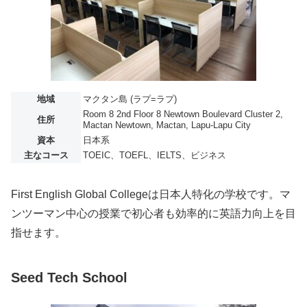
地域
マクタン島 (ラプ=ラプ)
Room 8 2nd Floor 8 Newtown Boulevard Cluster 2,
住所
Mactan Newtown, Mactan, Lapu-Lapu City
資本
日本系
主なコース
TOEIC、TOEFL、IELTS、ビジネス
First English Global Collegeは日本人特化の学校です。マ
ンツーマン中心の授業で初心者も効率的に英語力向上を目
指せます。
Seed Tech School