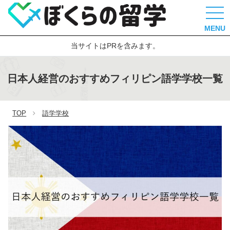
MENU
当サイトはPRを含みます。
日本人経営のおすすめフィリピン語学学校一覧
TOP
語学学校