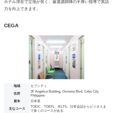
ホテル滞在で立地が良く、厳選講師陣の手厚い指導で英語
力を向上できます。
CEGA
地域
セブシティ
3F Angelica Building, Osmena Blvd, Cebu City,
住所
Philippine
資本
日本系
TOEIC、TOEFL、IELTS、日常会話からビジネスま
主なコース
で多くのコースがある