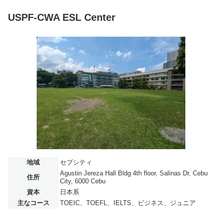
USPF-CWA ESL Center
地域
セブシティ
Agustin Jereza Hall Bldg 4th floor, Salinas Dr, Cebu
住所
City, 6000 Cebu
資本
日本系
主なコース
TOEIC、TOEFL、IELTS、ビジネス、ジュニア