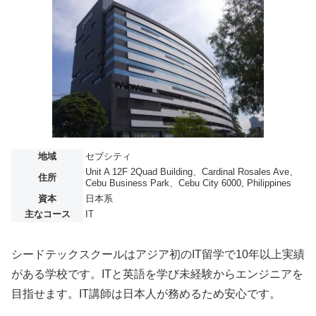
地域
セブシティ
Unit A 12F 2Quad Building、Cardinal Rosales Ave、
住所
Cebu Business Park、Cebu City 6000, Philippines
資本
日本系
主なコース
IT
シードテックスクールはアジア初のIT留学で10年以上実績
がある学校です。ITと英語を学び未経験からエンジニアを
目指せます。IT講師は日本人が務めるため安心です。