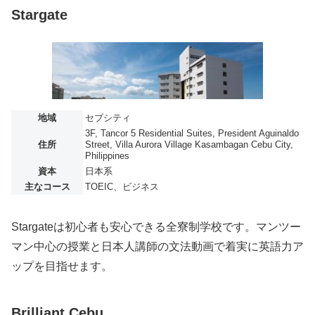
Stargate
地域
セブシティ
3F, Tancor 5 Residential Suites, President Aguinaldo
住所
Street, Villa Aurora Village Kasambagan Cebu City,
Philippines
資本
日本系
主なコース
TOEIC、ビジネス
Stargateは初心者も安心できる全寮制学校です。マンツー
マン中心の授業と日本人講師の文法動画で着実に英語力ア
ップを目指せます。
Brilliant Cebu