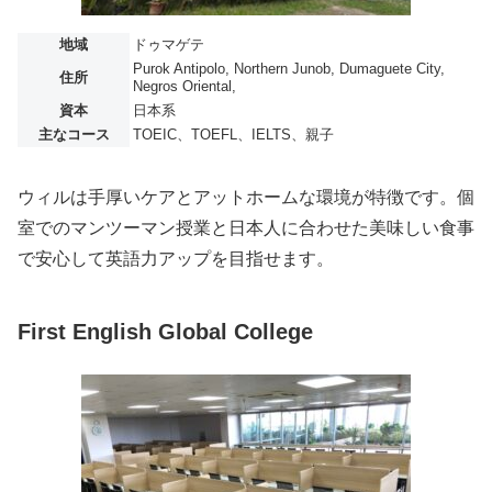
地域
ドゥマゲテ
Purok Antipolo, Northern Junob, Dumaguete City,
住所
Negros Oriental,
資本
日本系
主なコース
TOEIC、TOEFL、IELTS、親子
ウィルは手厚いケアとアットホームな環境が特徴です。個
室でのマンツーマン授業と日本人に合わせた美味しい食事
で安心して英語力アップを目指せます。
First English Global College