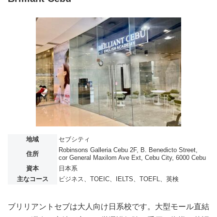
地域
セブシティ
Robinsons Galleria Cebu 2F, B. Benedicto Street,
住所
cor General Maxilom Ave Ext, Cebu City, 6000 Cebu
資本
日本系
主なコース
ビジネス、TOEIC、IELTS、TOEFL、英検
ブリリアントセブは大人向け日系校です。大型モール直結