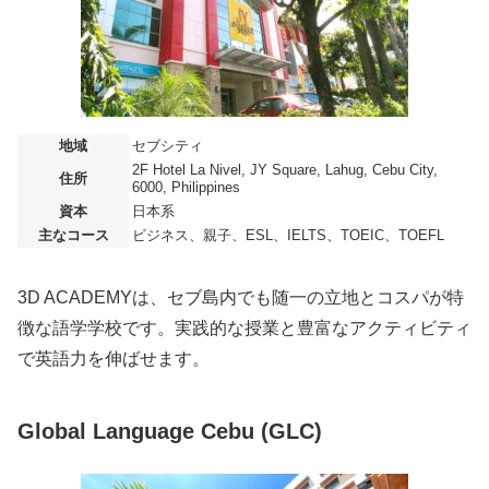
地域
セブシティ
2F Hotel La Nivel, JY Square, Lahug, Cebu City,
住所
6000, Philippines
資本
日本系
主なコース
ビジネス、親子、ESL、IELTS、TOEIC、TOEFL
3D ACADEMYは、セブ島内でも随一の立地とコスパが特
徴な語学学校です。実践的な授業と豊富なアクティビティ
で英語力を伸ばせます。
Global Language Cebu (GLC)