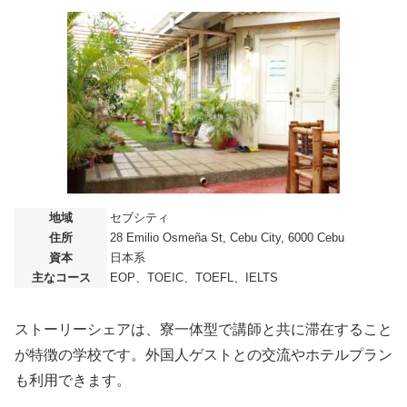
地域
セブシティ
住所
28 Emilio Osmeña St, Cebu City, 6000 Cebu
資本
日本系
主なコース
EOP、TOEIC、TOEFL、IELTS
ストーリーシェアは、寮一体型で講師と共に滞在すること
が特徴の学校です。外国人ゲストとの交流やホテルプラン
も利用できます。