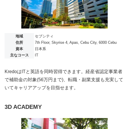
地域
セブシティ
住所
7th Floor, Skyrise 4, Apas, Cebu City, 6000 Cebu
資本
日本系
主なコース
IT
KredoはITと英語を同時習得できます。経産省認定事業者
で補助金の対象(56万円まで)、転職・副業支援も充実して
いてキャリアアップを目指せます。
3D ACADEMY