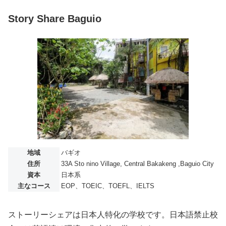
Story Share Baguio
地域
バギオ
住所
33A Sto nino Village, Central Bakakeng ,Baguio City
資本
日本系
主なコース
EOP、TOEIC、TOEFL、IELTS
ストーリーシェアは日本人特化の学校です。日本語禁止校