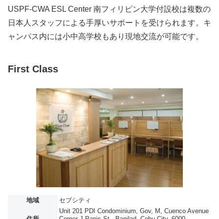
USPF-CWA ESL Center 南フィリピン大学付設校は複数の
日本人スタッフによる手厚いサポートを受けられます。キ
ャンパス内には小中高学校もあり現地交流が可能です。
First Class
地域
セブシティ
Unit 201 PDI Condominium, Gov, M, Cuenco Avenue
住所
Corner J Panis St., Banilad, Cebu City, 6000,