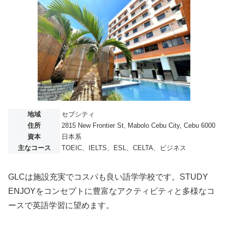
地域
セブシティ
住所
2815 New Frontier St, Mabolo Cebu City, Cebu 6000
資本
日本系
主なコース
TOEIC、IELTS、ESL、CELTA、ビジネス
GLCは施設充実でコスパも良い語学学校です。STUDY
ENJOYをコンセプトに豊富なアクティビティと多様なコ
ースで英語学習に望めます。