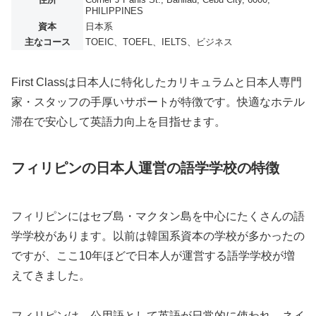
PHILIPPINES
資本
日本系
主なコース
TOEIC、TOEFL、IELTS、ビジネス
First Classは日本人に特化したカリキュラムと日本人専門
家・スタッフの手厚いサポートが特徴です。快適なホテル
滞在で安心して英語力向上を目指せます。
フィリピンの日本人運営の語学学校の特徴
フィリピンにはセブ島・マクタン島を中心にたくさんの語
学学校があります。以前は韓国系資本の学校が多かったの
ですが、ここ10年ほどで日本人が運営する語学学校が増
えてきました。
フィリピンは、公用語として英語が日常的に使われ、ネイ