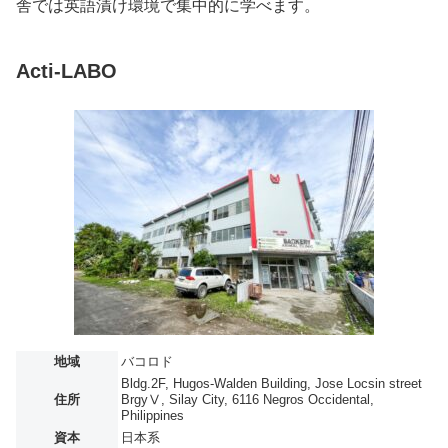
舎では英語漬け環境で集中的に学べます。
Acti-LABO
地域
バコロド
Bldg.2F, Hugos-Walden Building, Jose Locsin street
住所
BrgyⅤ, Silay City, 6116 Negros Occidental,
Philippines
資本
日本系