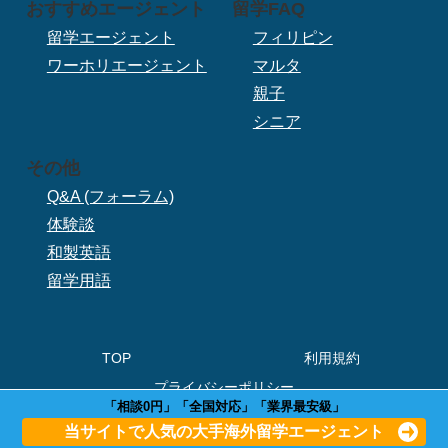
おすすめエージェント
留学FAQ
留学エージェント
フィリピン
ワーホリエージェント
マルタ
親子
シニア
その他
Q&A (フォーラム)
体験談
和製英語
留学用語
TOP
利用規約
プライバシーポリシー
「相談0円」「全国対応」「業界最安級」
© 2020 ぼくらの留学.
当サイトで人気の大手海外留学エージェント