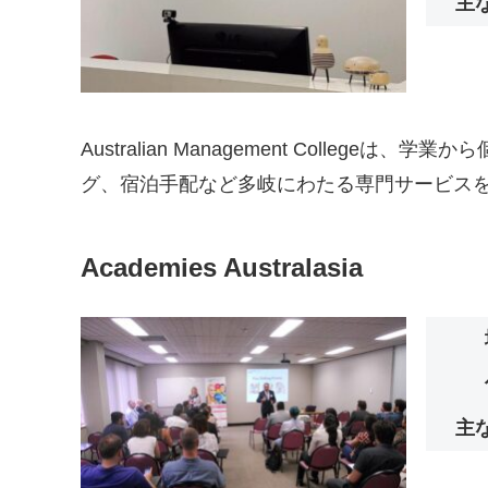
主
Australian Management Col
グ、宿泊手配など多岐にわたる専門サービス
Academies Australasia
主