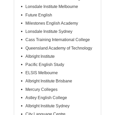
Lonsdale Institute Melbourne
Future English
Milestones English Academy
Lonsdale Institute Sydney
Cass Training International College
Queensland Academy of Technology
Albright Institute
Pacific English Study
ELSIS Melbourne
Albright Institute Brisbane
Mercury Colleges
Astley English College
Albright Institute Sydney
City Language Centre