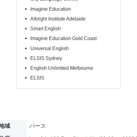
Imagine Education
Albright Institute Adelaide
Smart English
Imagine Education Gold Coast
Universal English
ELSIS Sydney
English Unlimited Melbourne
ELSIS
地域
パース