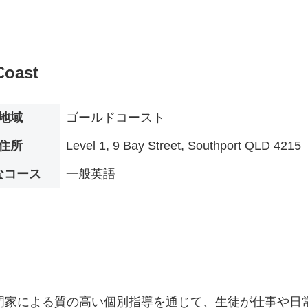
Coast
地域
ゴールドコースト
住所
Level 1, 9 Bay Street, Southport QLD 4215
なコース
一般英語
は、世界クラスの専門家による質の高い個別指導を通じて、生徒が