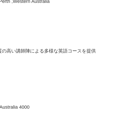
Perth ,Western Australia
富な質の高い講師陣による多様な英語コースを提供
Australia 4000