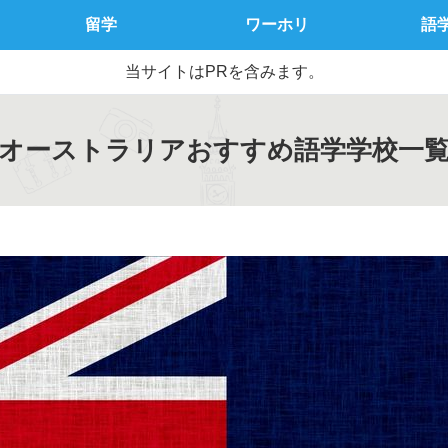
留学
ワーホリ
語
当サイトはPRを含みます。
オーストラリアおすすめ語学学校一