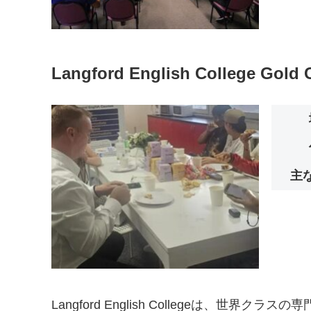
Langford English College Gold 
主
Langford English College