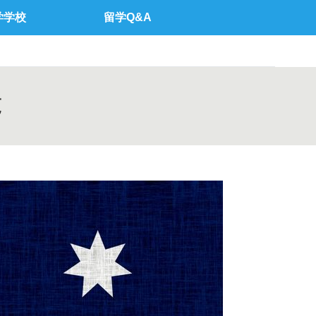
学学校
留学Q&A
覧