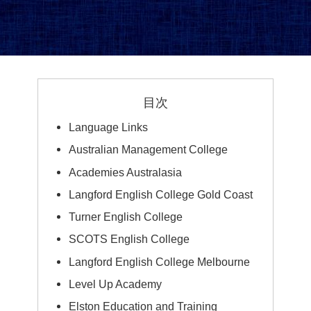
目次
Language Links
Australian Management College
Academies Australasia
Langford English College Gold Coast
Turner English College
SCOTS English College
Langford English College Melbourne
Level Up Academy
Elston Education and Training