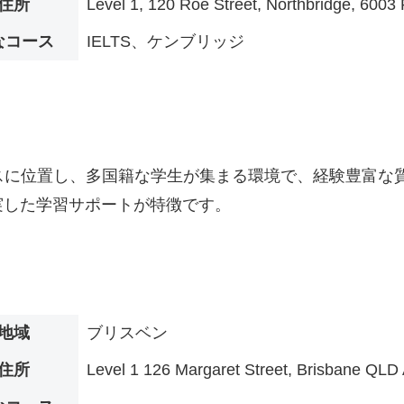
住所
Level 1, 120 Roe Street, Northbridge, 6003 
なコース
IELTS、ケンブリッジ
リア州パースに位置し、多国籍な学生が集まる環境で、経験豊
実した学習サポートが特徴です。
地域
ブリスベン
住所
Level 1 126 Margaret Street, Brisbane QLD 