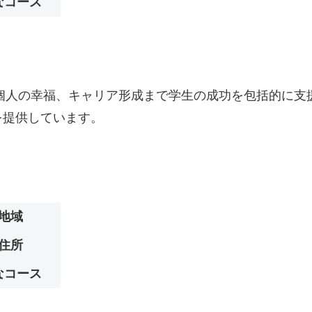
なコース
legeは、学業から個人の幸福、キャリア形成まで学生の成功を包
を提供しています。
地域
住所
なコース