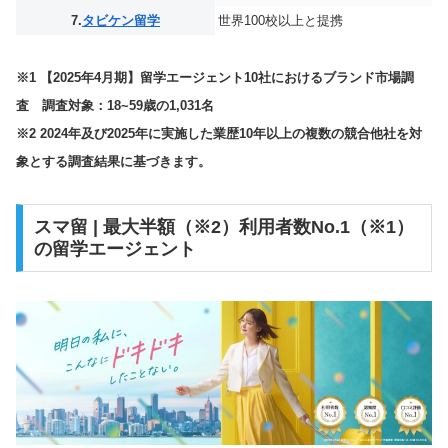
7.
タビケン留学
世界100校以上と提携
※1 【2025年4月期】留学エージェント10社におけるブランド市場調
査 調査対象：18~59歳の1,031名
※2 2024年及び2025年に実施した業歴10年以上の複数の競合他社を対
象とする調査結果に基づきます。
スマ留 | 最大半額（※2）利用者数No.1（※1）
の留学エージェント