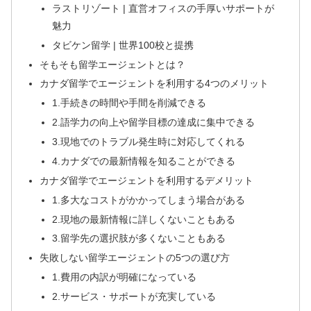
ラストリゾート | 直営オフィスの手厚いサポートが
魅力
タビケン留学 | 世界100校と提携
そもそも留学エージェントとは？
カナダ留学でエージェントを利用する4つのメリット
1.手続きの時間や手間を削減できる
2.語学力の向上や留学目標の達成に集中できる
3.現地でのトラブル発生時に対応してくれる
4.カナダでの最新情報を知ることができる
カナダ留学でエージェントを利用するデメリット
1.多大なコストがかかってしまう場合がある
2.現地の最新情報に詳しくないこともある
3.留学先の選択肢が多くないこともある
失敗しない留学エージェントの5つの選び方
1.費用の内訳が明確になっている
2.サービス・サポートが充実している