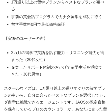
1万通り以上の留学プランからベストなプランが選べ
る
事前の英会話プログラムでカナダ留学を成功に導く
留学手数料0円で最低価格保証
【実際のユーザーの声】
2カ月の留学で英語を話す能力・リスニング能力が高
まった（20代女性）
充実したサポート体制のおかげで留学生活を満喫で
きた（30代男性）
スクールウィズは、1万通り以上の選りすぐりの留学プラ
ンの中から、自分に合ったベストなプランを選択してカナ
ダ留学に挑戦できるエージェントです。JAOSの認定資格
を保有しているプロのカウンセラーが、あなたに合った留