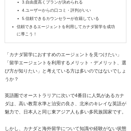
3.自由度高くプランが決められる
4.ユーザーからの口コミ・評判がいい
5.信頼できるカウンセラーが在籍している
信頼できるエージェントを利用してカナダ留学を成功
に導こう！
「カナダ留学におすすめのエージェントを見つけたい」
「留学エージェントを利用するメリット・デメリット、選
び方が知りたい」と考えている方は多いのではないでしょ
うか？
英語圏でオーストラリアに次いで4番目に人気があるカナ
ダは、高い教育水準と治安の良さ、北米のキレイな英語が
魅力で、日本人と同じ東アジア人も多い多民族国家です。
しかし、カナダと海外留学について知識や経験がない状態