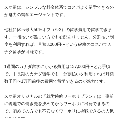
スマ留は、シンプルな料金体系でコスパよく留学できるの
が魅力の留学エージェントです。
他社に比べ最大50%オフ（※2）の留学費用で留学できま
す。一括払いが難しい方でも心配ありません。分割払い制
度を利用すれば、月額3,000円〜という破格のコスパでカ
ナダ留学が可能です。
1週間のカナダ留学にかかる費用は137,000円〜とお手頃
で、中長期のカナダ留学でも、分割払いを利用すれば月額
数千円〜1万円前後の費用で留学できるのが魅力です。
スマ留オリジナルの「就労確約ワーホリプラン」は、事前
に現地での働き先を決めてからワーホリに出発できるの
で、初めての方でも不安なくワーホリに挑戦できるの人気