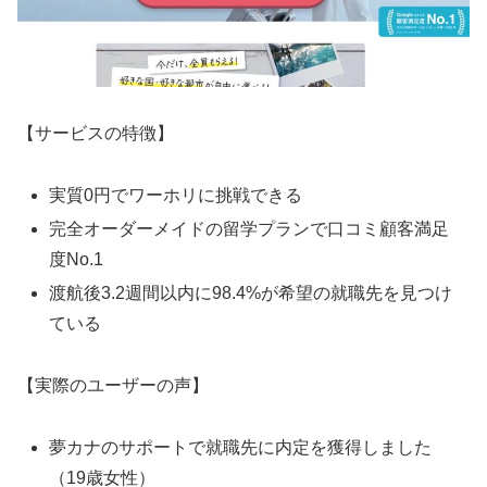
【サービスの特徴】
実質0円でワーホリに挑戦できる
完全オーダーメイドの留学プランで口コミ顧客満足
度No.1
渡航後3.2週間以内に98.4%が希望の就職先を見つけ
ている
【実際のユーザーの声】
夢カナのサポートで就職先に内定を獲得しました
（19歳女性）