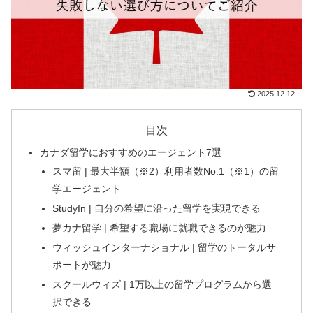
2025.12.12
目次
カナダ留学におすすめのエージェント7選
スマ留 | 最大半額（※2）利用者数No.1（※1）の留
学エージェント
StudyIn | 自分の希望に沿った留学を実現できる
夢カナ留学 | 希望する職場に就職できるのが魅力
ウィッシュインターナショナル | 留学のトータルサ
ポートが魅力
スクールウィズ | 1万以上の留学プログラムから選
択できる