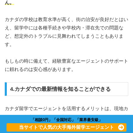
ん。
カナダの学校は教育水準が高く、街の治安が良好だとはい
え、留学中には各種手続きや学校内・滞在先での問題な
ど、想定外のトラブルに見舞われてしまうこともありま
す。
もしもの時に備えて、経験豊富なエージェントのサポート
に頼れるのは安心感があります。
4.カナダでの最新情報を知ることができる
カナダ留学でエージェントを活用するメリットは、現地カ
ナダの各都市や滞在先の最新情報を知れる点です。留学中
「相談0円」「全国対応」「業界最安級」
に知っておきたいポイントについて理解した上で留学でき
当サイトで人気の大手海外留学エージェント