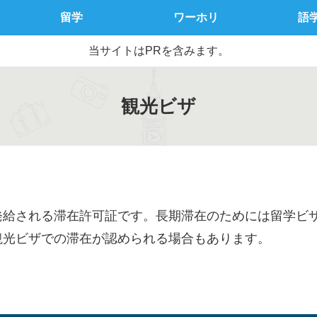
留学
ワーホリ
語
当サイトはPRを含みます。
観光ビザ
発給される滞在許可証です。長期滞在のためには留学ビ
観光ビザでの滞在が認められる場合もあります。