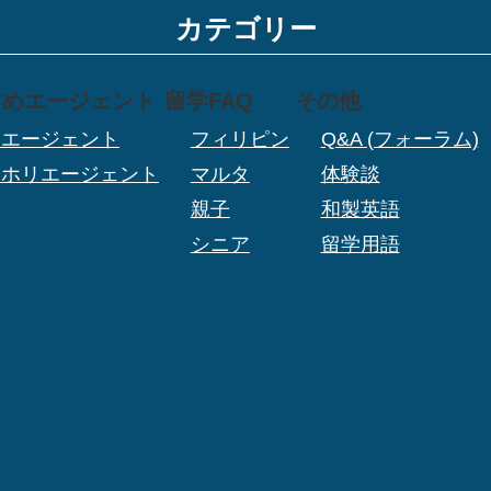
カテゴリー
すめエージェント
留学FAQ
その他
学エージェント
フィリピン
Q&A (フォーラム)
ーホリエージェント
マルタ
体験談
親子
和製英語
シニア
留学用語