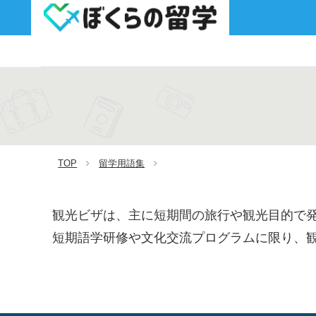
TOP
留学用語集
観光ビザは、主に短期間の旅行や観光目的で
短期語学研修や文化交流プログラムに限り、