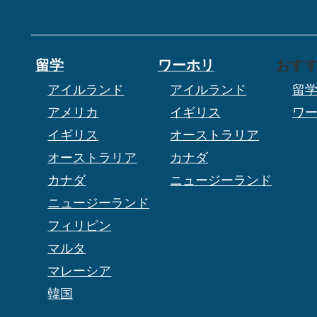
留学
ワーホリ
おす
アイルランド
アイルランド
留
アメリカ
イギリス
ワ
イギリス
オーストラリア
オーストラリア
カナダ
カナダ
ニュージーランド
ニュージーランド
フィリピン
マルタ
マレーシア
韓国