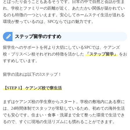
とばったり会うこともあるそうです。日常の中で自然と会話が生ま
れ、学校とファミリーの距離が近く、あたたかい関係が築かれてい
るのも特徴の一つといえます。安心してホームステイ生活が送れる
環境が整っているのは、SPCならではの魅力です。
ステップ留学のすすめ
留学生へのサポートを何より大切にしているSPCでは、ケアンズ
校・ブリスベン校それぞれの特徴を活かした
「ステップ留学」
をお
すすめしています。
留学の流れは以下の3ステップ！
【STEP 1】 ケアンズ校で寮生活
まずはケアンズ校の学生寮からスタート。学校の敷地内にある寮に
は、24時間体制でスタッフが常駐しているため、初めての海外生活
でも安心です。住まい・食事・洗濯まで全て整った環境で生活でき
るので、すぐに現地の生活リズムにも慣れることができます。