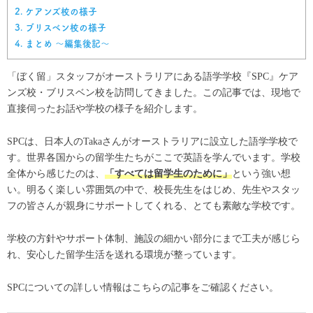
2.
ケアンズ校の様子
3.
ブリスベン校の様子
4.
まとめ 〜編集後記〜
「ぼく留」スタッフがオーストラリアにある語学学校『SPC』ケア
ンズ校・ブリスベン校を訪問してきました。この記事では、現地で
直接伺ったお話や学校の様子を紹介します。
SPCは、日本人のTakaさんがオーストラリアに設立した語学学校で
す。世界各国からの留学生たちがここで英語を学んでいます。学校
全体から感じたのは、
「すべては留学生のために」
という強い想
い。明るく楽しい雰囲気の中で、校長先生をはじめ、先生やスタッ
フの皆さんが親身にサポートしてくれる、とても素敵な学校です。
学校の方針やサポート体制、施設の細かい部分にまで工夫が感じら
れ、安心した留学生活を送れる環境が整っています。
SPCについての詳しい情報はこちらの記事をご確認ください。