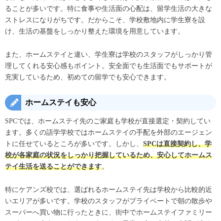
ることが多いです。特に食事や生活面の心配は、留学生活の大きな
ストレスになりがちです。だからこそ、学校敷地内に学生寮を設
け、生活の基盤をしっかり整えた環境を用意しています。
また、ホームステイと違い、学生寮は学校のスタッフがしっかり管
理してくれる安心感もポイント。安全面でも生活面でもサポートが
充実しているため、初めての留学でも安心できます。
ホームステイも安心
SPCでは、ホームステイ先のご家庭も学校が直接選定・契約してい
ます。多くの語学学校ではホームステイの手配を外部のエージェン
トに任せているところが多いです。しかし、
SPCは直接契約し、学
校が各家庭の状況をしっかり把握しているため、安心してホームス
テイ生活を送ることができます
。
特にケアンズ校では、選ばれるホームステイ先は学校から比較的近
いエリアが多いです。学校のスタッフがプライベートで朝の散歩や
スーパーへ買い物に行ったときに、街中でホームステイファミリー