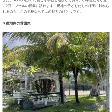
また、SPCの向かいにある小学校と連携しており、小学生たちが週
に2回、プールの授業に訪れます。現地の子どもたちの様子に触れら
れるのも、この学校ならではの魅力のひとつです。
▼敷地内の雰囲気