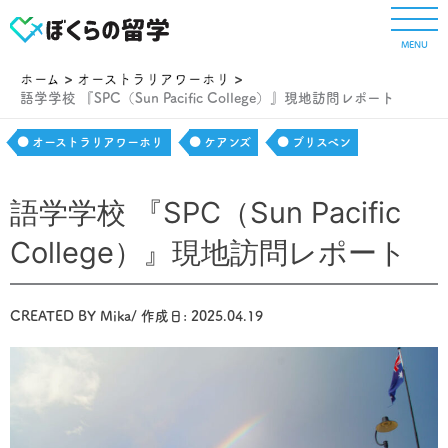
内
容
MENU
を
ス
ホーム
オーストラリアワーホリ
キ
語学学校 『SPC（Sun Pacific College）』現地訪問レポート
ッ
プ
オーストラリアワーホリ
ケアンズ
ブリスベン
語学学校 『SPC（Sun Pacific
College）』現地訪問レポート
CREATED BY
Mika
/ 作成日:
2025.04.19