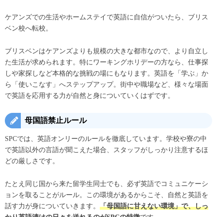
ケアンズでの生活やホームステイで英語に自信がついたら、ブリス
ベン校へ転校。
ブリスベンはケアンズよりも規模の大きな都市なので、より自立し
た生活が求められます。特にワーキングホリデーの方なら、仕事探
しや家探しなど本格的な挑戦の場にもなります。英語を「学ぶ」か
ら「使いこなす」へステップアップ。街中や職場など、様々な場面
で英語を応用する力が自然と身についていくはずです。
母国語禁止ルール
SPCでは、英語オンリーのルールを徹底しています。学校や寮の中
で英語以外の言語が聞こえた場合、スタッフがしっかり注意するほ
どの厳しさです。
たとえ同じ国から来た留学生同士でも、必ず英語でコミュニケーシ
ョンを取ることがルール。この環境があるからこそ、自然と英語を
話す力が身についていきます。
「母国語に甘えない環境」で、しっ