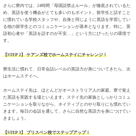
さらに寮内では、24時間「母国語禁止ルール」が徹底されているた
め、英語を使う機会がとても多いのもポイント。留学生と話すこと
に慣れている学校スタッフや、自身と同じように英語を学習してい
る他の留学生とのコミュニケーションが基本となります。特に、英
語初心者や「英語を話すのが不安…」という方にぴったりの環境で
す。
【STEP 2】 ケアンズ校でホームステイにチャレンジ！
寮生活に慣れて、日常会話レベルの英語力が身についてきたら、次
はホームステイへ。
ホームステイ先は、ほとんどがオーストラリア人の家庭。寮で覚え
た英語を実践する場といえます。ステイ先の家族としっかりコミュ
ニケーションを取りながら、ネイティブとのやり取りにも慣れてい
きます。毎日の会話を通して、さらに自然な英語力を身につけてい
きましょう。
【STEP 3】 ブリスベン校でステップアップ！