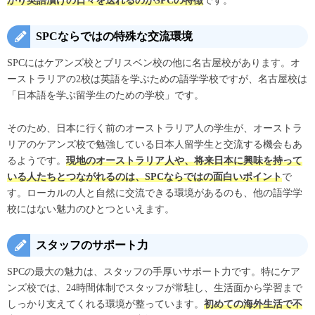
かり英語漬けの日々を送れるのがSPCの特徴
です。
SPCならではの特殊な交流環境
SPCにはケアンズ校とブリスベン校の他に名古屋校があります。
オ
ーストラリアの2校は英語を学ぶための語学学校ですが、名古屋校は
「日本語を学ぶ留学生のための学校」です。
そのため、日本に行く前のオーストラリア人の学生が、オーストラ
リアのケアンズ校で勉強している日本人留学生と交流する機会もあ
るようです。
現地のオーストラリア人や、将来日本に興味を持って
いる人たちとつながれるのは、SPCならではの面白いポイント
で
す。ローカルの人と自然に交流できる環境があるのも、他の語学学
校にはない魅力のひとつといえます。
スタッフのサポート力
SPCの最大の魅力は、スタッフの手厚いサポート力です。特にケア
ンズ校では、24時間体制でスタッフが常駐し、生活面から学習まで
しっかり支えてくれる環境が整っています。
初めての海外生活で不