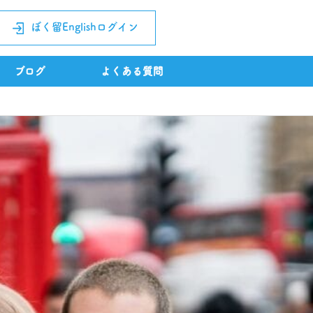
ぼく留Englishログイン
ブログ
よくある質問