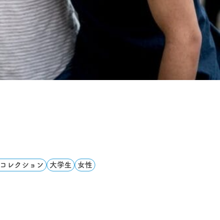
コレクション
大学生
女性