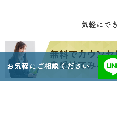
気軽にで
お気軽にご相談ください
ぼく留が選ばれる理由
留学先を探す
CA 留学