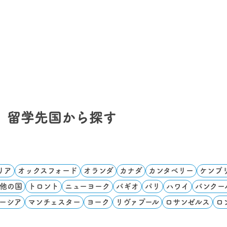
留学先国から探す
リア
オックスフォード
オランダ
カナダ
カンタベリー
ケンブ
他の国
トロント
ニューヨーク
バギオ
パリ
ハワイ
バンクー
ーシア
マンチェスター
ヨーク
リヴァプール
ロサンゼルス
ロ