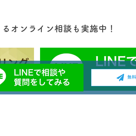
きるオンライン相談も実施中！
無