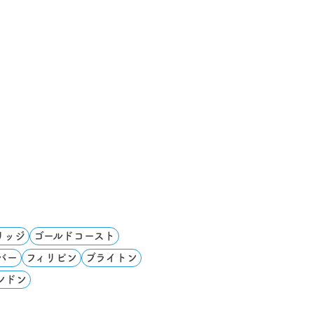
リッジ
ゴールドコースト
バー
フィリピン
ブライトン
ンドン