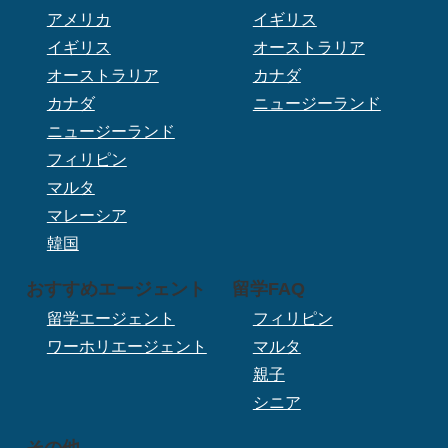
アメリカ
イギリス
イギリス
オーストラリア
オーストラリア
カナダ
カナダ
ニュージーランド
ニュージーランド
フィリピン
マルタ
マレーシア
韓国
おすすめエージェント
留学FAQ
留学エージェント
フィリピン
ワーホリエージェント
マルタ
親子
シニア