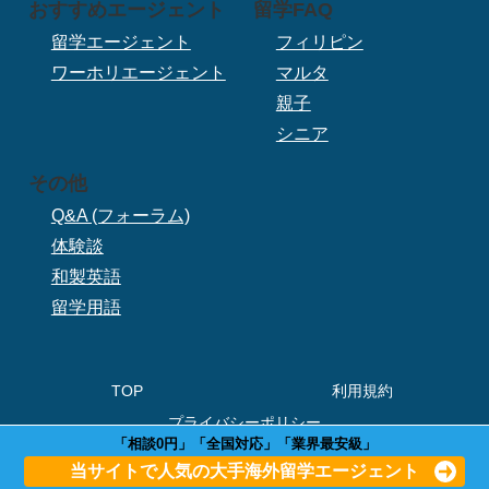
おすすめエージェント
留学FAQ
留学エージェント
フィリピン
ワーホリエージェント
マルタ
親子
シニア
その他
Q&A (フォーラム)
体験談
和製英語
留学用語
TOP
利用規約
プライバシーポリシー
「相談0円」「全国対応」「業界最安級」
© 2020 ぼくらの留学.
当サイトで人気の大手海外留学エージェント