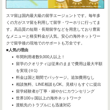
スマ留は国内最大級の留学エージェントです。毎年多
くの方がスマ留を利用して留学・ワーホリに行ってま
す。高品質の短期・長期留学などを用意しており豊富
なメニューと格安料金が人気。安心の海外ネットワー
クで留学後の現地でのサポートも万全です。
■人気の理由
年間利用者数9,000人以上！
留学のクオリティは従来のままで費用は最大半額
を実現 (※1)
料金は国と期間でパッケージ。追加費用なし
相談無料、LINE相談もOK。見積りもすぐに提出
留学経験者が丁寧・細やかにカウンセリング
世界100ヶ国以上の海外ネットワーク
渡航先のトラブルにも迅速対応