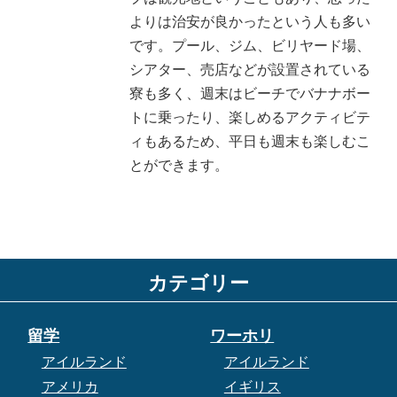
よりは治安が良かったという人も多い
です。プール、ジム、ビリヤード場、
シアター、売店などが設置されている
寮も多く、週末はビーチでバナナボー
トに乗ったり、楽しめるアクティビテ
ィもあるため、平日も週末も楽しむこ
とができます。
カテゴリー
留学
ワーホリ
アイルランド
アイルランド
アメリカ
イギリス