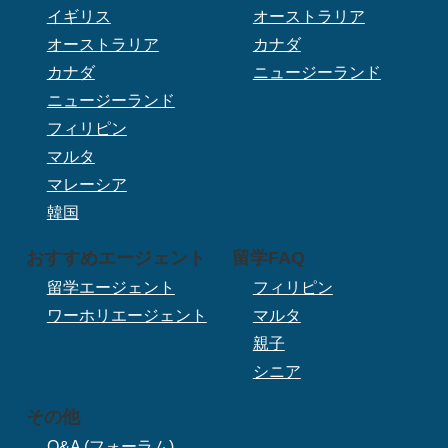
イギリス
オーストラリア
オーストラリア
カナダ
カナダ
ニュージーランド
ニュージーランド
フィリピン
マルタ
マレーシア
韓国
おすすめエージェント
留学FAQ
留学エージェント
フィリピン
ワーホリエージェント
マルタ
親子
シニア
その他
Q&A (フォーラム)