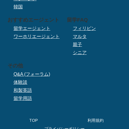
韓国
おすすめエージェント
留学FAQ
留学エージェント
フィリピン
ワーホリエージェント
マルタ
親子
シニア
その他
Q&A (フォーラム)
体験談
和製英語
留学用語
TOP
利用規約
プライバシーポリシー