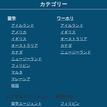
カテゴリー
留学
ワーホリ
アイルランド
アイルランド
アメリカ
イギリス
イギリス
オーストラリア
オーストラリア
カナダ
カナダ
ニュージーランド
ニュージーランド
フィリピン
マルタ
マレーシア
韓国
おすすめエージェント
留学FAQ
留学エージェント
フィリピン