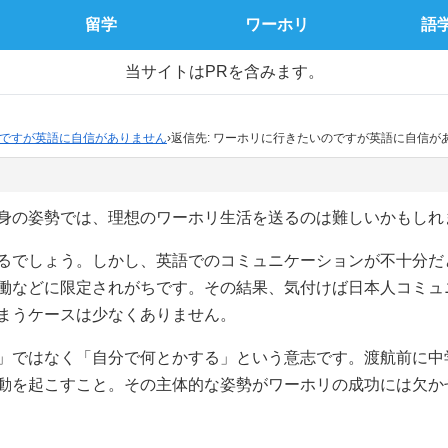
留学
ワーホリ
語
当サイトはPRを含みます。
ですが英語に自信がありません
›
返信先: ワーホリに行きたいのですが英語に自信が
身の姿勢では、理想のワーホリ生活を送るのは難しいかもしれ
るでしょう。しかし、英語でのコミュニケーションが不十分だ
働などに限定されがちです。その結果、気付けば日本人コミュ
まうケースは少なくありません。
」ではなく「自分で何とかする」という意志です。渡航前に中
動を起こすこと。その主体的な姿勢がワーホリの成功には欠か