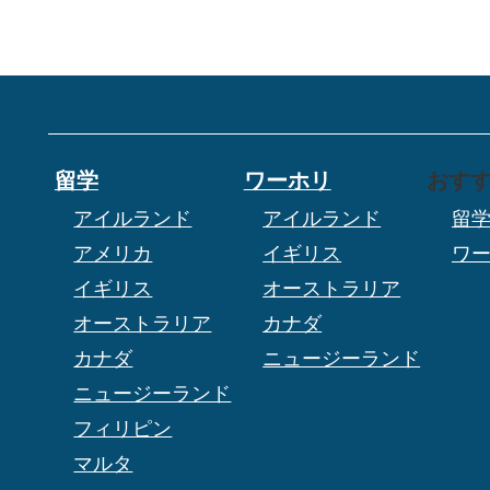
留学
ワーホリ
おす
アイルランド
アイルランド
留
アメリカ
イギリス
ワ
イギリス
オーストラリア
オーストラリア
カナダ
カナダ
ニュージーランド
ニュージーランド
フィリピン
マルタ