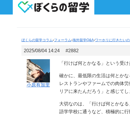
ぼくらの留学コラム
›
フォーラム
›
海外留学Q&A
›
ワーホリに行きたいの
2025/08/04 14:24
#2882
「行けば何とかなる」という受け
確かに、最低限の生活は何とかな
レストランやファームでの肉体労
小原有加里
リアに来たんだろう」と感じてし
大切なのは、「行けば何とかなる
語学学校に通うなど、積極的に行