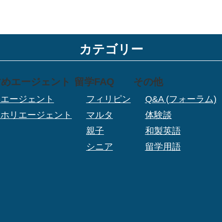
カテゴリー
すめエージェント
留学FAQ
その他
学エージェント
フィリピン
Q&A (フォーラム)
ーホリエージェント
マルタ
体験談
親子
和製英語
シニア
留学用語