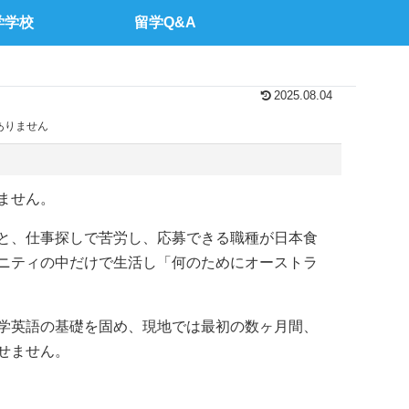
学学校
留学Q&A
2025.08.04
ありません
ません。
と、仕事探しで苦労し、応募できる職種が日本食
ニティの中だけで生活し「何のためにオーストラ
学英語の基礎を固め、現地では最初の数ヶ月間、
せません。