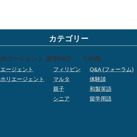
カテゴリー
すめエージェント
留学FAQ
その他
学エージェント
フィリピン
Q&A (フォーラム)
ーホリエージェント
マルタ
体験談
親子
和製英語
シニア
留学用語