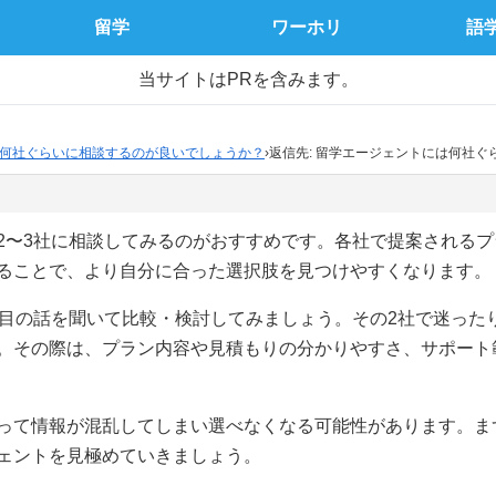
留学
ワーホリ
語
当サイトはPRを含みます。
何社ぐらいに相談するのが良いでしょうか？
›
返信先: 留学エージェントには何社
2〜3社に相談してみるのがおすすめです。各社で提案される
ることで、より自分に合った選択肢を見つけやすくなります。
社目の話を聞いて比較・検討してみましょう。その2社で迷った
。その際は、プラン内容や見積もりの分かりやすさ、サポート
って情報が混乱してしまい選べなくなる可能性があります。ま
ェントを見極めていきましょう。