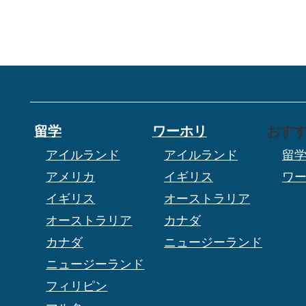
留学
ワーホリ
おす
アイルランド
アイルランド
留
アメリカ
イギリス
ワ
イギリス
オーストラリア
オーストラリア
カナダ
カナダ
ニュージーランド
ニュージーランド
フィリピン