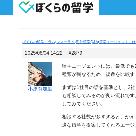
ぼくらの留学コラム
›
フォーラム
›
海外留学Q&A
›
留学エージェントには
2025/08/04 14:22
#2879
留学エージェントには、最低でも
種類が異なるため、複数を比較す
まずは1社目の話を基準とし、2
小原有加里
も相談してみるのが良い流れです
してみてください。
相談する社数が多すぎると、かえ
適な留学を提案してくれるエージ