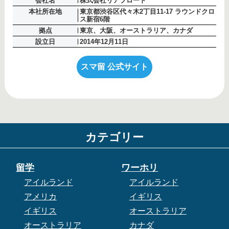
会社名
株式会社リアブロード
本社所在地
東京都渋谷区代々木2丁目11-17 ラウンドクロ
ス新宿6階
拠点
東京、大阪、オーストラリア、カナダ
設立日
2014年12月11日
スマ留 公式サイト
カテゴリー
留学
ワーホリ
アイルランド
アイルランド
アメリカ
イギリス
イギリス
オーストラリア
オーストラリア
カナダ