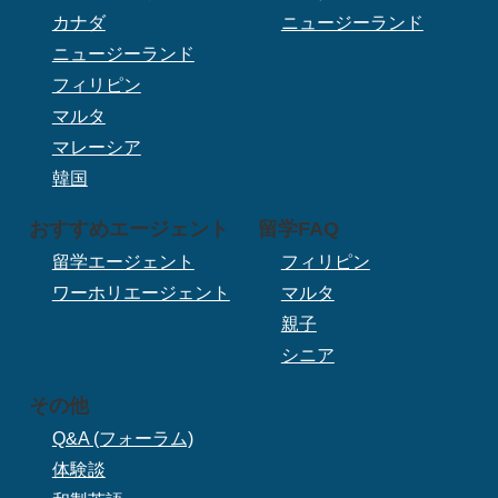
カナダ
ニュージーランド
ニュージーランド
フィリピン
マルタ
マレーシア
韓国
おすすめエージェント
留学FAQ
留学エージェント
フィリピン
ワーホリエージェント
マルタ
親子
シニア
その他
Q&A (フォーラム)
体験談