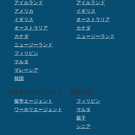
アイルランド
アイルランド
アメリカ
イギリス
イギリス
オーストラリア
オーストラリア
カナダ
カナダ
ニュージーランド
ニュージーランド
フィリピン
マルタ
マレーシア
韓国
おすすめエージェント
留学FAQ
留学エージェント
フィリピン
ワーホリエージェント
マルタ
親子
シニア