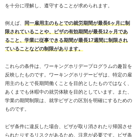
を十分に理解し、遵守することが求められます。
例えば、
同一雇用主のもとでの就労期間が最長6ヶ月に制
限されていることや、ビザの有効期間が最長12ヶ月であ
ること、学業に従事できる期間が最長17週間に制限され
ていることなどの制限があります。
これらの条件は、ワーキングホリデープログラムの趣旨を
反映したものです。ワーキングホリデービザは、特定の雇
用主のもとで長期間働くことを目的としたものではなく、
あくまでも休暇中の就労体験を目的としています。また、
学業の期間制限は、就学ビザとの区別を明確にするための
ものです。
ビザ条件に違反した場合、ビザが取り消されたり帰国させ
られたりするリスクがあるため、注意が必要です。ビザ条