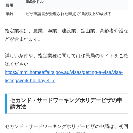
650豪ドル
費用
年齢
ビザ申請書が受理された時点で18歳以上30歳以下
指定業種は、農業、漁業、建設業、鉱山業、高齢者介護な
どが含まれます。
詳しい条件や、指定業種に関しては移民局のサイトをご確
認ください。
https://immi.homeaffairs.gov.au/visas/getting-a-visa/visa-
listing/work-holiday-417
セカンド・サードワーキングホリデービザの申
請方法
セカンド・サードワーキングホリデービザの申請は、初回