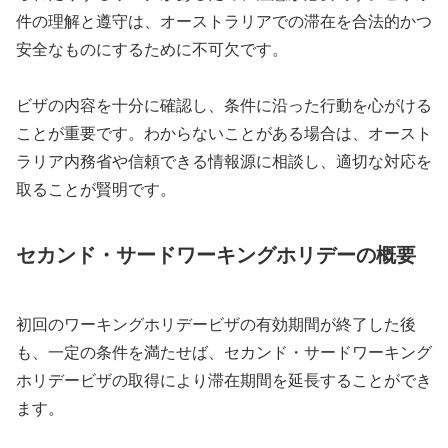
件の理解と遵守は、オーストラリアでの滞在を合法的かつ
安全なものにするために不可欠です。
ビザの内容を十分に確認し、条件に沿った行動を心がける
ことが重要です。わからないことがある場合は、オースト
ラリア内務省や信頼できる情報源に相談し、適切な対応を
取ることが賢明です。
セカンド・サードワーキングホリデーの概要
初回のワーキングホリデービザの有効期間が終了した後
も、一定の条件を満たせば、セカンド・サードワーキング
ホリデービザの取得により滞在期間を延長することができ
ます。