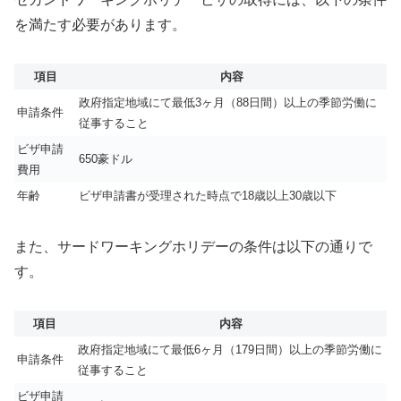
を満たす必要があります。
項目
内容
政府指定地域にて最低3ヶ月（88日間）以上の季節労働に
申請条件
従事すること
ビザ申請
650豪ドル
費用
年齢
ビザ申請書が受理された時点で18歳以上30歳以下
また、サードワーキングホリデーの条件は以下の通りで
す。
項目
内容
政府指定地域にて最低6ヶ月（179日間）以上の季節労働に
申請条件
従事すること
ビザ申請