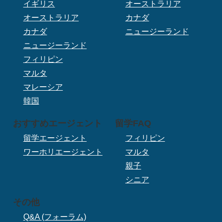
イギリス
オーストラリア
オーストラリア
カナダ
カナダ
ニュージーランド
ニュージーランド
フィリピン
マルタ
マレーシア
韓国
おすすめエージェント
留学FAQ
留学エージェント
フィリピン
ワーホリエージェント
マルタ
親子
シニア
その他
Q&A (フォーラム)