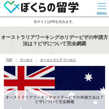
MENU
当サイトはPRを含みます。
オーストラリアワーキングホリデービザの申請方
法は？ビザについて完全網羅
TOP
ワーホリ
オーストラリア ワーホリ