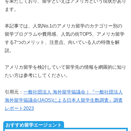
を果たしており、留学といえばアメリカという現状があり
ます。
本記事では、人気No.1のアメリカ留学のカテゴリー別の
留学プログラムや費用感、人気の街TOP5、アメリカ留学
する7つのメリット、注意点、向いている人の特徴を解
説。
アメリカ留学を検討していて留学先の情報を網羅的に知り
たい方は参考にしてください。
引用元：
一般社団法人 海外留学協議会｜『一般社団法人
海外留学協議会(JAOS)による日本人留学生数調査』調査
レポート2023
おすすめ留学エージェント