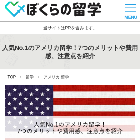
MENU
当サイトはPRを含みます。
人気No.1のアメリカ留学！7つのメリットや費用
感、注意点を紹介
TOP
留学
アメリカ 留学