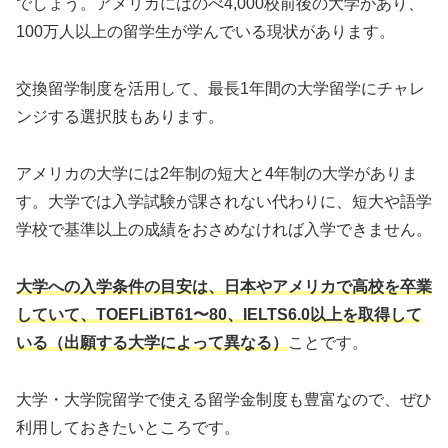
でしょう。アメリカにはのべ4,000校前後の大学があり、
100万人以上の留学生が学んでいる現状があります。
交換留学制度を活用して、最長1年間の大学留学にチャレ
ンジする選択肢もあります。
アメリカの大学には2年制の短大と4年制の大学がありま
す。大学では入学試験が課されない代わりに、短大や語学
学校で基準以上の成績をおさめなければ入学できません。
大学への入学条件の目安は、日本やアメリカで高校を卒業
していて、TOEFLiBT61〜80、IELTS6.0以上を取得して
いる（出願する大学によって異なる）
ことです。
大学・大学院留学で使える留学金制度も豊富なので、ぜひ
利用しておきたいところです。