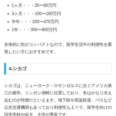
1ヶ月・・・35〜60万円
3ヶ月・・・100〜160万円
半年・・・200〜470万円
1年・・・300〜900万円
全体的に街がコンパクトなので、留学生活中の利便性を重
視したい方におすすめです。
4.シカゴ
シカゴは、ニューヨーク・ロサンゼルスに次ぐアメリカ第
三の都市。ミシガン湖畔に位置しており、冬はかなり冷え
込むのが特徴だといえます。地下鉄や高架鉄道、バスなど
公共交通機関も走っており利便性も上々で、留学生向けの
語学学校や短大、大学が豊富です。