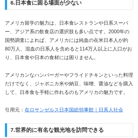
6.日本食に困る場面が少ない
アメリカ留学の魅力は、日本食レストランや日系スーパ
ー、アジア系の飲食店の選択肢も多い点です。2000年の
国勢調査によれば、アメリカには純血の在米日本人が約
80万人、混血の日系人を含めると114万人以上に人口がお
り、日本食や日本の食材には困りません。
アメリカンなハンバーガーやフライドチキンといった料理
だけでなく、ジャポニカ米や納豆、味噌、醤油などを購入
して、日本食を手軽に作れるのもアメリカの魅力です。
引用元：
在ロサンゼルス日本国総領事館｜日系人社会
7.世界的に有名な観光地を訪問できる