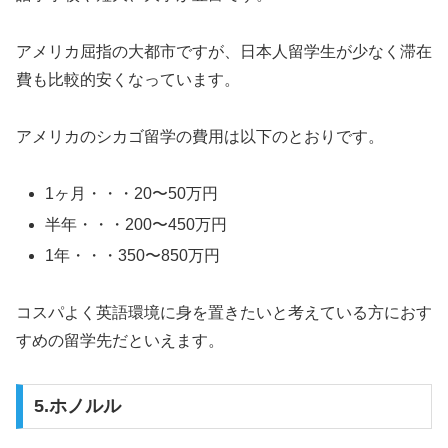
アメリカ屈指の大都市ですが、日本人留学生が少なく滞在
費も比較的安くなっています。
アメリカのシカゴ留学の費用は以下のとおりです。
1ヶ月・・・20〜50万円
半年・・・200〜450万円
1年・・・350〜850万円
コスパよく英語環境に身を置きたいと考えている方におす
すめの留学先だといえます。
5.ホノルル