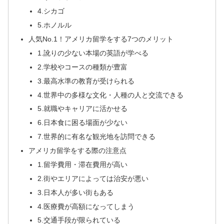
4.シカゴ
5.ホノルル
人気No.1！アメリカ留学をする7つのメリット
1.訛りの少ない本場の英語が学べる
2.学校やコースの種類が豊富
3.最高水準の教育が受けられる
4.世界中の多様な文化・人種の人と交流できる
5.就職やキャリアに活かせる
6.日本食に困る場面が少ない
7.世界的に有名な観光地を訪問できる
アメリカ留学をする際の注意点
1.留学費用・滞在費用が高い
2.街やエリアによっては治安が悪い
3.日本人が多い街もある
4.医療費が高額になってしまう
5.交通手段が限られている