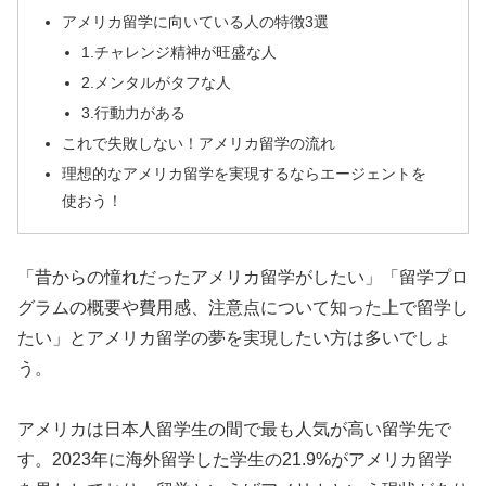
アメリカ留学に向いている人の特徴3選
1.チャレンジ精神が旺盛な人
2.メンタルがタフな人
3.行動力がある
これで失敗しない！アメリカ留学の流れ
理想的なアメリカ留学を実現するならエージェントを
使おう！
「昔からの憧れだったアメリカ留学がしたい」「留学プロ
グラムの概要や費用感、注意点について知った上で留学し
たい」とアメリカ留学の夢を実現したい方は多いでしょ
う。
アメリカは日本人留学生の間で最も人気が高い留学先で
す。2023年に海外留学した学生の21.9%がアメリカ留学