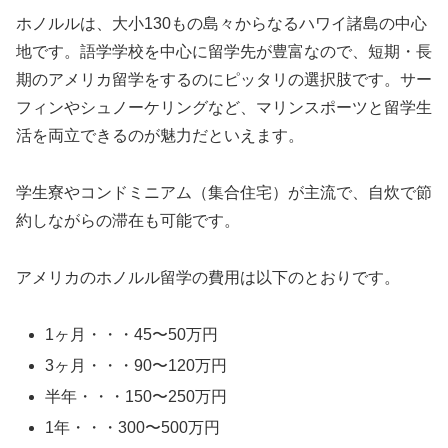
ホノルルは、大小130もの島々からなるハワイ諸島の中心
地です。語学学校を中心に留学先が豊富なので、短期・長
期のアメリカ留学をするのにピッタリの選択肢です。サー
フィンやシュノーケリングなど、マリンスポーツと留学生
活を両立できるのが魅力だといえます。
学生寮やコンドミニアム（集合住宅）が主流で、自炊で節
約しながらの滞在も可能です。
アメリカのホノルル留学の費用は以下のとおりです。
1ヶ月・・・45〜50万円
3ヶ月・・・90〜120万円
半年・・・150〜250万円
1年・・・300〜500万円