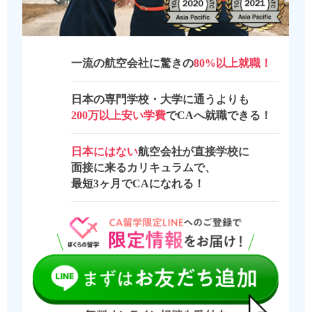
一流の航空会社に驚きの
80%以上就職！
日本の専門学校・大学に通うよりも
200万以上安い学費
でCAへ就職できる！
日本にはない
航空会社が直接学校に
面接に来るカリキュラムで、
最短3ヶ月でCAになれる！