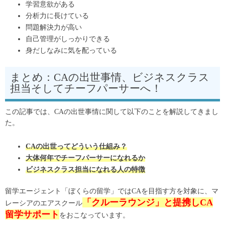
学習意欲がある
分析力に長けている
問題解決力が高い
自己管理がしっかりできる
身だしなみに気を配っている
まとめ：CAの出世事情、ビジネスクラス
担当そしてチーフパーサーへ！
この記事では、CAの出世事情に関して以下のことを解説してきまし
た。
CAの出世ってどういう仕組み？
大体何年でチーフパーサーになれるか
ビジネスクラス担当になれる人の特徴
留学エージェント「ぼくらの留学」ではCAを目指す方を対象に、マ
「クルーラウンジ」と提携しCA
レーシアのエアスクール
留学サポート
をおこなっています。