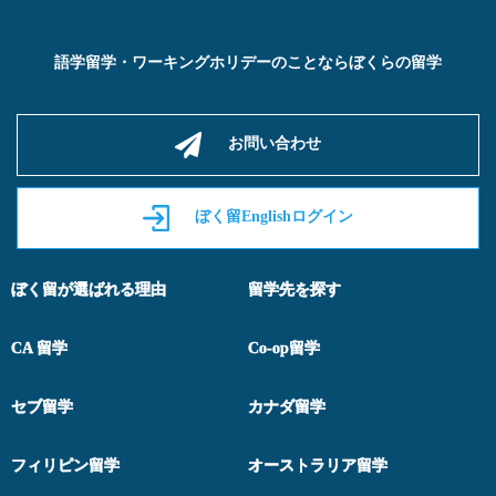
語学留学・ワーキングホリデーのことならぼくらの留学
お問い合わせ
ぼく留Englishログイン
ぼく留が選ばれる理由
留学先を探す
CA 留学
Co-op留学
セブ留学
カナダ留学
フィリピン留学
オーストラリア留学