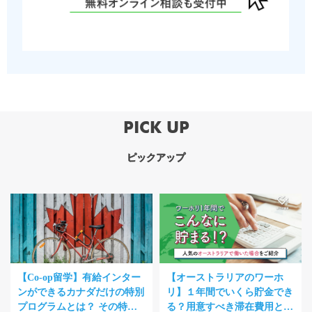
PICK UP
ピックアップ
【Co-op留学】有給インター
【オーストラリアのワーホ
ンができるカナダだけの特別
リ】１年間でいくら貯金でき
プログラムとは？ その特徴
る？用意すべき滞在費用と仕